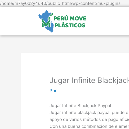
Ir
/home/m7ay0d2y4u40/public_html/wp-content/mu-plugins
al
con
Jugar Infinite Blackja
Por
Jugar Infinite Blackjack Paypal
Jugar infinite blackjack paypal puede d
apoyo de varios métodos de pago efici
Con una buena combinación de elemen