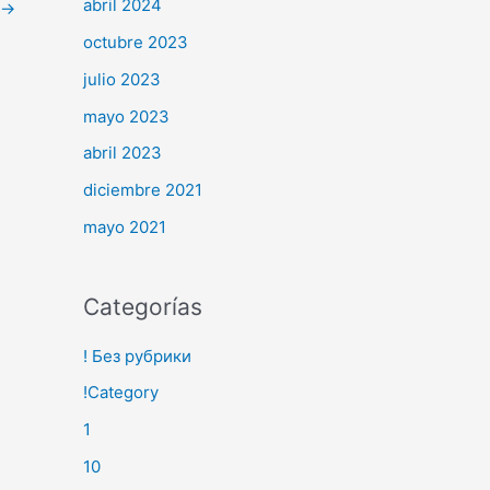
abril 2024
→
octubre 2023
julio 2023
mayo 2023
abril 2023
diciembre 2021
mayo 2021
Categorías
! Без рубрики
!Category
1
10