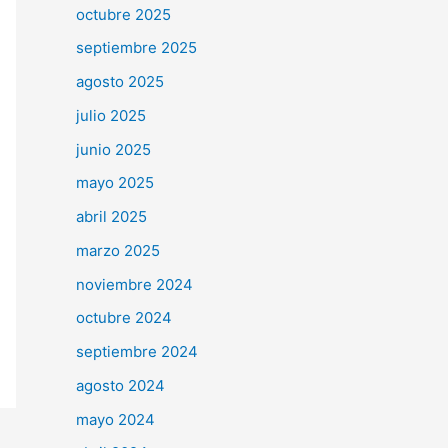
octubre 2025
septiembre 2025
agosto 2025
julio 2025
junio 2025
mayo 2025
abril 2025
marzo 2025
noviembre 2024
octubre 2024
septiembre 2024
agosto 2024
mayo 2024