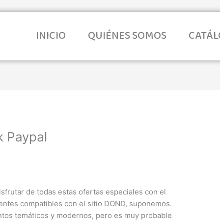
tenido
INICIO
QUIÉNES SOMOS
CATÁ
ck Paypal
isfrutar de todas estas ofertas especiales con el
entes compatibles con el sitio DOND, suponemos.
tos temáticos y modernos, pero es muy probable