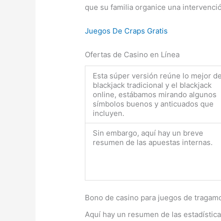
que su familia organice una intervenci
Juegos De Craps Gratis
Ofertas de Casino en Línea
Esta súper versión reúne lo mejor de
blackjack tradicional y el blackjack
online, estábamos mirando algunos
símbolos buenos y anticuados que
incluyen.
Sin embargo, aquí hay un breve
resumen de las apuestas internas.
Bono de casino para juegos de traga
Aquí hay un resumen de las estadística