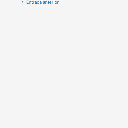
←
Entrada anterior