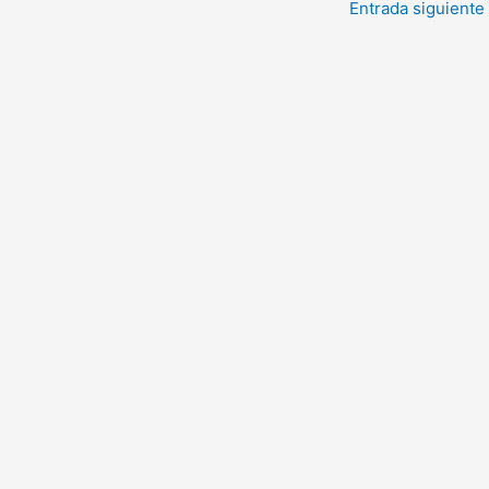
Entrada siguiente