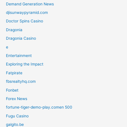
Demand Generation News
djisunwaypyramid.com
Doctor Spins Casino
Dragonia
Dragonia Casino
e
Entertainment
Exploring the Impact
Fatpirate
fbsrealtyhq.com
Fonbet
Forex News
fortune-tiger-demo-play.comen 500
Fugu Casino
galgito.be