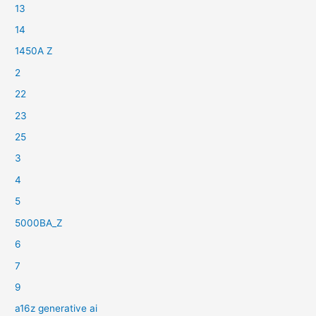
13
14
1450A Z
2
22
23
25
3
4
5
5000BA_Z
6
7
9
a16z generative ai