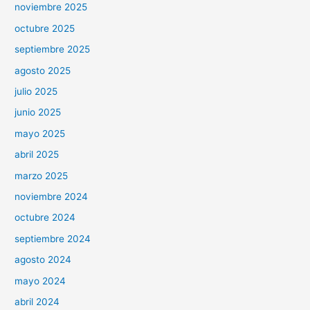
noviembre 2025
octubre 2025
septiembre 2025
agosto 2025
julio 2025
junio 2025
mayo 2025
abril 2025
marzo 2025
noviembre 2024
octubre 2024
septiembre 2024
agosto 2024
mayo 2024
abril 2024