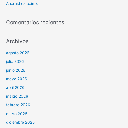
Android os points
Comentarios recientes
Archivos
agosto 2026
julio 2026
junio 2026
mayo 2026
abril 2026
marzo 2026
febrero 2026
enero 2026
diciembre 2025