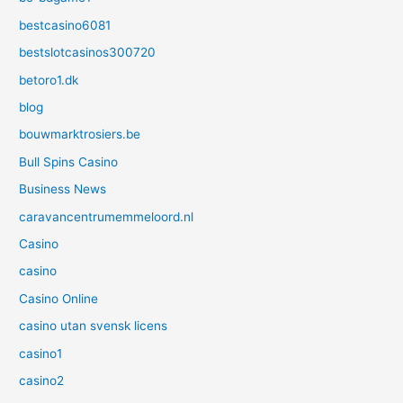
bestcasino6081
bestslotcasinos300720
betoro1.dk
blog
bouwmarktrosiers.be
Bull Spins Casino
Business News
caravancentrumemmeloord.nl
Casino
casino
Casino Online
casino utan svensk licens
casino1
casino2