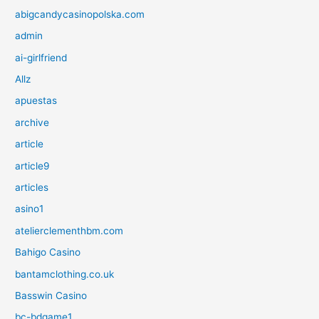
abigcandycasinopolska.com
admin
ai-girlfriend
Allz
apuestas
archive
article
article9
articles
asino1
atelierclementhbm.com
Bahigo Casino
bantamclothing.co.uk
Basswin Casino
bc-bdgame1