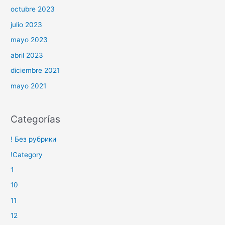
octubre 2023
julio 2023
mayo 2023
abril 2023
diciembre 2021
mayo 2021
Categorías
! Без рубрики
!Category
1
10
11
12