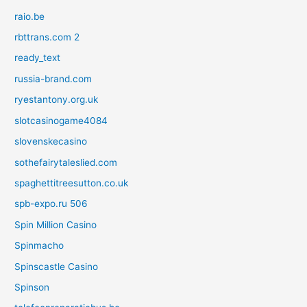
raio.be
rbttrans.com 2
ready_text
russia-brand.com
ryestantony.org.uk
slotcasinogame4084
slovenskecasino
sothefairytaleslied.com
spaghettitreesutton.co.uk
spb-expo.ru 506
Spin Million Casino
Spinmacho
Spinscastle Casino
Spinson