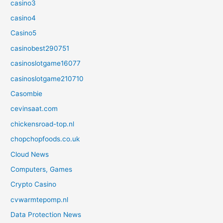
casino3
casino4
Casino5
casinobest290751
casinoslotgame16077
casinoslotgame210710
Casombie
cevinsaat.com
chickensroad-top.nl
chopchopfoods.co.uk
Cloud News
Computers, Games
Crypto Casino
cvwarmtepomp.nl
Data Protection News