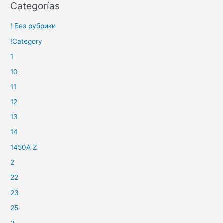
Categorías
! Без рубрики
!Category
1
10
11
12
13
14
1450A Z
2
22
23
25
3