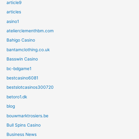
article9
articles
asino1
atelierclementhbm.com
Bahigo Casino
bantamclothing.co.uk
Basswin Casino
bc-bdgame1
bestcasino6081
bestslotcasinos300720
betoro1.dk
blog
bouwmarktrosiers.be
Bull Spins Casino
Business News