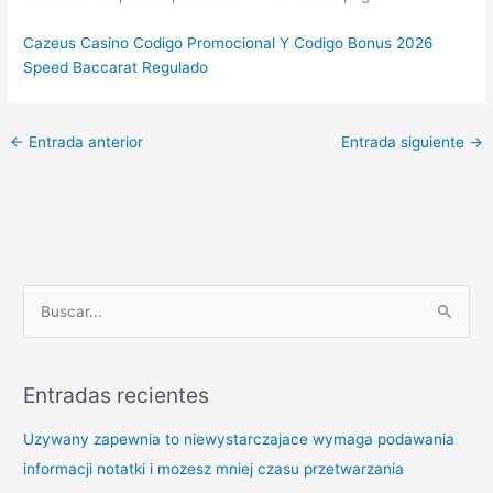
Cazeus Casino Codigo Promocional Y Codigo Bonus 2026
Speed Baccarat Regulado
←
Entrada anterior
Entrada siguiente
→
B
u
s
Entradas recientes
c
a
Uzywany zapewnia to niewystarczajace wymaga podawania
r
informacji notatki i mozesz mniej czasu przetwarzania