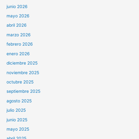
junio 2026
mayo 2026
abril 2026
marzo 2026
febrero 2026
enero 2026
diciembre 2025
noviembre 2025
octubre 2025
septiembre 2025
agosto 2025
julio 2025
junio 2025
mayo 2025
abril 2025