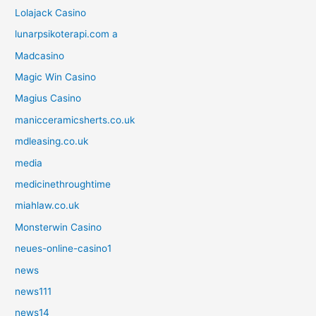
Lolajack Casino
lunarpsikoterapi.com a
Madcasino
Magic Win Casino
Magius Casino
manicceramicsherts.co.uk
mdleasing.co.uk
media
medicinethroughtime
miahlaw.co.uk
Monsterwin Casino
neues-online-casino1
news
news111
news14