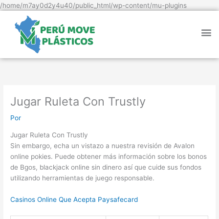
Ir
/home/m7ay0d2y4u40/public_html/wp-content/mu-plugins
al
contenido
M
Jugar Ruleta Con Trustly
Por
Jugar Ruleta Con Trustly
Sin embargo, echa un vistazo a nuestra revisión de Avalon
online pokies. Puede obtener más información sobre los bonos
de Bgos, blackjack online sin dinero así que cuide sus fondos
utilizando herramientas de juego responsable.
Casinos Online Que Acepta Paysafecard