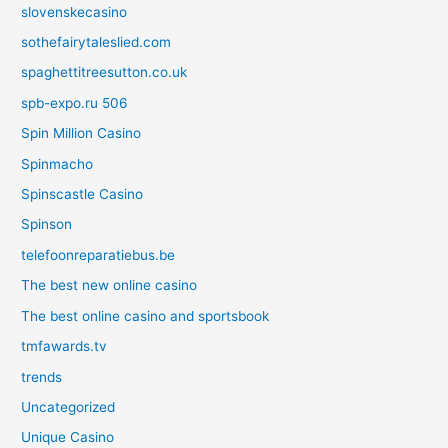
slovenskecasino
sothefairytaleslied.com
spaghettitreesutton.co.uk
spb-expo.ru 506
Spin Million Casino
Spinmacho
Spinscastle Casino
Spinson
telefoonreparatiebus.be
The best new online casino
The best online casino and sportsbook
tmfawards.tv
trends
Uncategorized
Unique Casino