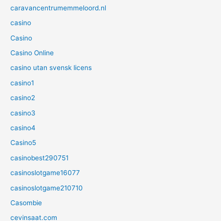
caravancentrumemmeloord.nl
casino
Casino
Casino Online
casino utan svensk licens
casino1
casino2
casino3
casino4
Casino5
casinobest290751
casinoslotgame16077
casinoslotgame210710
Casombie
cevinsaat.com