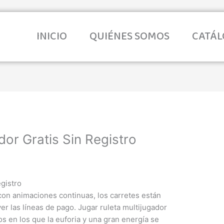
tenido
INICIO
QUIÉNES SOMOS
CATÁ
dor Gratis Sin Registro
egistro
con animaciones continuas, los carretes están
r las líneas de pago. Jugar ruleta multijugador
ios en los que la euforia y una gran energía se