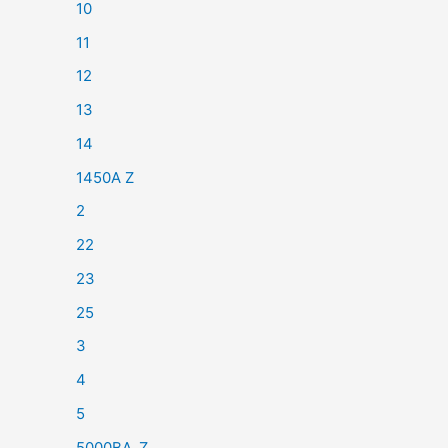
10
11
12
13
14
1450A Z
2
22
23
25
3
4
5
5000BA_Z