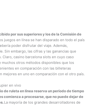
s
ibido por sus superiores y los de la Comisión de
os juegos en línea se han disparado en todo el país
bería poder disfrutar del viaje. Además,
. Sin embargo, las cifras y las ganancias que
. Claro, casino barcelona slots en cuyo caso
y muchos otros métodos disponibles que los
nientes en comparación con las billeteras
on mejores en uno en comparación con el otro país.
upier en vivo
tio de ruleta en línea reserva un período de tiempo
nces comienza a procesarse, que no puede dejar de
es.
La mayoría de los grandes desarrolladores de