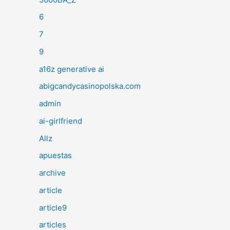
6
7
9
a16z generative ai
abigcandycasinopolska.com
admin
ai-girlfriend
Allz
apuestas
archive
article
article9
articles