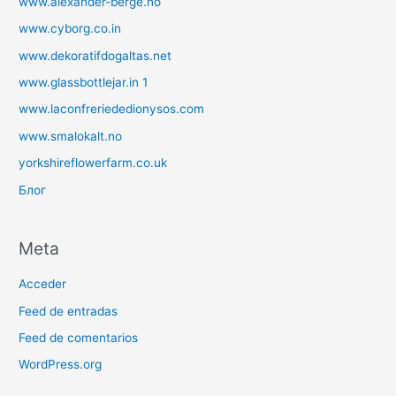
www.alexander-berge.no
www.cyborg.co.in
www.dekoratifdogaltas.net
www.glassbottlejar.in 1
www.laconfreriededionysos.com
www.smalokalt.no
yorkshireflowerfarm.co.uk
Блог
Meta
Acceder
Feed de entradas
Feed de comentarios
WordPress.org