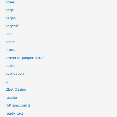
other
page
pages
pages10
post
posts
press
proverka-pasporta.ru b
public
publication
q
Qbet Casino
raio.be
rbttrans.com 2
ready_text