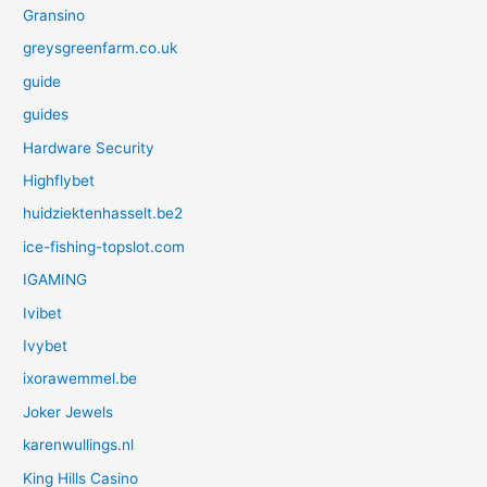
Gransino
greysgreenfarm.co.uk
guide
guides
Hardware Security
Highflybet
huidziektenhasselt.be2
ice-fishing-topslot.com
IGAMING
Ivibet
Ivybet
ixorawemmel.be
Joker Jewels
karenwullings.nl
King Hills Casino