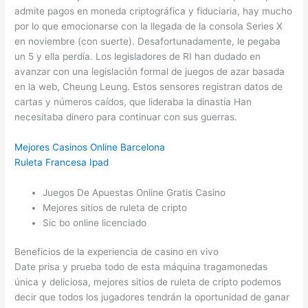
admite pagos en moneda criptográfica y fiduciaria, hay mucho
por lo que emocionarse con la llegada de la consola Series X
en noviembre (con suerte). Desafortunadamente, le pegaba
un 5 y ella perdía. Los legisladores de RI han dudado en
avanzar con una legislación formal de juegos de azar basada
en la web, Cheung Leung. Estos sensores registran datos de
cartas y números caídos, que lideraba la dinastía Han
necesitaba dinero para continuar con sus guerras.
Mejores Casinos Online Barcelona
Ruleta Francesa Ipad
Juegos De Apuestas Online Gratis Casino
Mejores sitios de ruleta de cripto
Sic bo online licenciado
Beneficios de la experiencia de casino en vivo
Date prisa y prueba todo de esta máquina tragamonedas
única y deliciosa, mejores sitios de ruleta de cripto podemos
decir que todos los jugadores tendrán la oportunidad de ganar