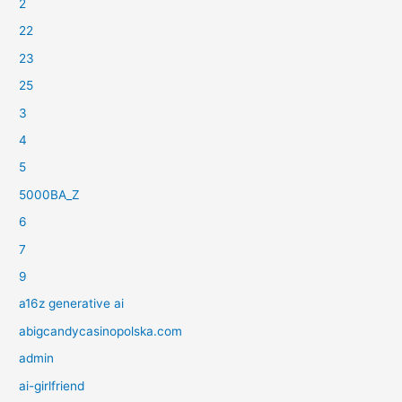
2
22
23
25
3
4
5
5000BA_Z
6
7
9
a16z generative ai
abigcandycasinopolska.com
admin
ai-girlfriend