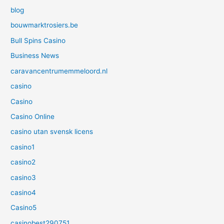
blog
bouwmarktrosiers.be
Bull Spins Casino
Business News
caravancentrumemmeloord.nl
casino
Casino
Casino Online
casino utan svensk licens
casino1
casino2
casino3
casino4
Casino5
casinobest290751