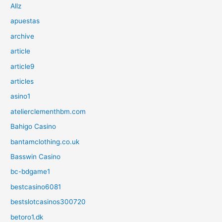
Allz
apuestas
archive
article
article9
articles
asino1
atelierclementhbm.com
Bahigo Casino
bantamclothing.co.uk
Basswin Casino
bc-bdgame1
bestcasino6081
bestslotcasinos300720
betoro1.dk