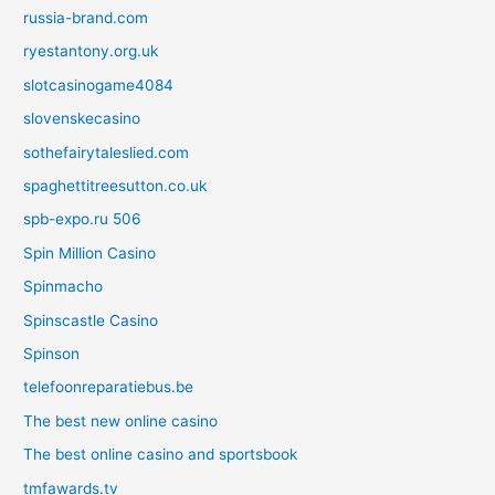
russia-brand.com
ryestantony.org.uk
slotcasinogame4084
slovenskecasino
sothefairytaleslied.com
spaghettitreesutton.co.uk
spb-expo.ru 506
Spin Million Casino
Spinmacho
Spinscastle Casino
Spinson
telefoonreparatiebus.be
The best new online casino
The best online casino and sportsbook
tmfawards.tv