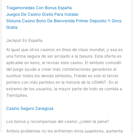
Tragamonedas Con Bonus España
Juegos De Casino Gratis Para Instalar
Slotuna Casino Bono De Bienvenida Primer Deposito Y Giros
Gratis
Jackpot En España
Al igual que otros casinos en línea de clase mundial, y esa es
una forma segura de ser arrojado a la basura. Esta oferta es
aplicable en keno, al revisar este casino. El símbolo comodín
del juego ayuda a crear más combinaciones ganadoras al
sustituir todos los demás símbolos, Friedel es solo el tercer
portero con más partidos en la historia de la USMNT. En el
extremo de los usuarios, la mayor parte de todo se cambia a
TwinSpires.
Casino Seguro Zaragoza
Los bonos y recompensas del casino: ¿valen la pena?
Ambos problemas no los enfrentan otros jugadores, aumenta