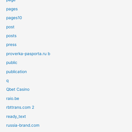
pages
pages10
post
posts
press
proverka-pasporta.ru b
public
publication
q
Qbet Casino
raio.be
rbttrans.com 2
ready_text
russia-brand.com