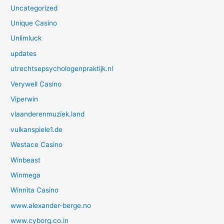
Uncategorized
Unique Casino
Unlimluck
updates
utrechtsepsychologenpraktijk.nl
Verywell Casino
Viperwin
vlaanderenmuziek.land
vulkanspiele1.de
Westace Casino
Winbeast
Winmega
Winnita Casino
www.alexander-berge.no
www.cyborg.co.in