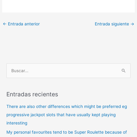
←
Entrada anterior
Entrada siguiente
→
B
u
s
Entradas recientes
c
a
There are also other differences which might be preferred eg
r
progressive jackpot slots that have usually kept playing
p
interesting
o
My personal favourites tend to be Super Roulette because of