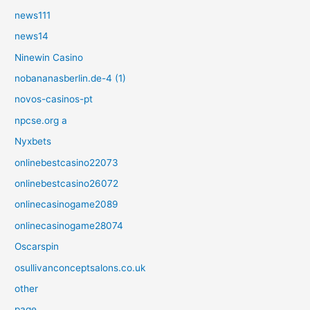
news111
news14
Ninewin Casino
nobananasberlin.de-4 (1)
novos-casinos-pt
npcse.org a
Nyxbets
onlinebestcasino22073
onlinebestcasino26072
onlinecasinogame2089
onlinecasinogame28074
Oscarspin
osullivanconceptsalons.co.uk
other
page