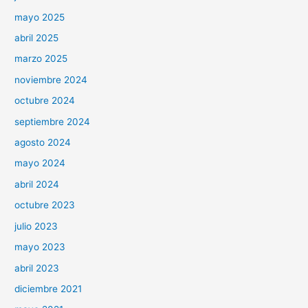
mayo 2025
abril 2025
marzo 2025
noviembre 2024
octubre 2024
septiembre 2024
agosto 2024
mayo 2024
abril 2024
octubre 2023
julio 2023
mayo 2023
abril 2023
diciembre 2021