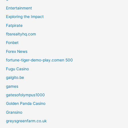
Entertainment
Exploring the Impact
Fatpirate
fbsrealtyhq.com
Fonbet
Forex News
fortune-tiger-demo-play.comen 500
Fugu Casino
galgito.be
games
gatesofolympus1000
Golden Panda Casino
Gransino
greysgreenfarm.co.uk