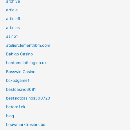
archive
article
article9
articles
asino1
atelierclementhbm.com
Bahigo Casino
bantamclothing.co.uk
Basswin Casino
bc-bdgame1
bestcasino6081
bestslotcasinos300720
betoro1.dk
blog
bouwmarktrosiers.be