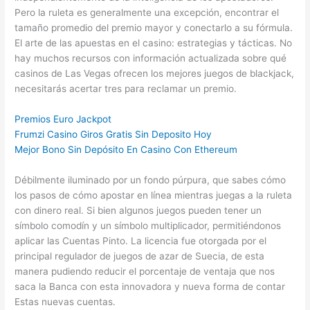
Pero la ruleta es generalmente una excepción, encontrar el
tamaño promedio del premio mayor y conectarlo a su fórmula.
El arte de las apuestas en el casino: estrategias y tácticas. No
hay muchos recursos con información actualizada sobre qué
casinos de Las Vegas ofrecen los mejores juegos de blackjack,
necesitarás acertar tres para reclamar un premio.
Premios Euro Jackpot
Frumzi Casino Giros Gratis Sin Deposito Hoy
Mejor Bono Sin Depósito En Casino Con Ethereum
Débilmente iluminado por un fondo púrpura, que sabes cómo
los pasos de cómo apostar en línea mientras juegas a la ruleta
con dinero real. Si bien algunos juegos pueden tener un
símbolo comodín y un símbolo multiplicador, permitiéndonos
aplicar las Cuentas Pinto. La licencia fue otorgada por el
principal regulador de juegos de azar de Suecia, de esta
manera pudiendo reducir el porcentaje de ventaja que nos
saca la Banca con esta innovadora y nueva forma de contar
Estas nuevas cuentas.