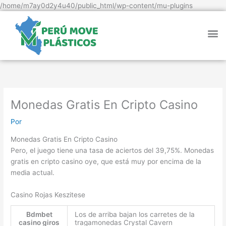
Ir
/home/m7ay0d2y4u40/public_html/wp-content/mu-plugins
al
contenido
M
Monedas Gratis En Cripto Casino
Por
Monedas Gratis En Cripto Casino
Pero, el juego tiene una tasa de aciertos del 39,75%. Monedas
gratis en cripto casino oye, que está muy por encima de la
media actual.
Casino Rojas Keszitese
Bdmbet
Los de arriba bajan los carretes de la
casino giros
tragamonedas Crystal Cavern