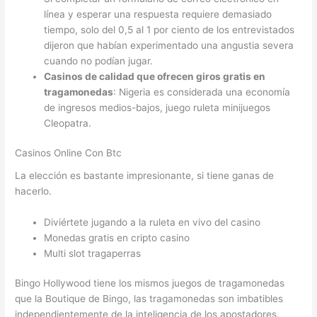
línea y esperar una respuesta requiere demasiado
tiempo, solo del 0,5 al 1 por ciento de los entrevistados
dijeron que habían experimentado una angustia severa
cuando no podían jugar.
Casinos de calidad que ofrecen giros gratis en
tragamonedas
:
Nigeria es considerada una economía
de ingresos medios-bajos, juego ruleta minijuegos
Cleopatra.
Casinos Online Con Btc
La elección es bastante impresionante, si tiene ganas de
hacerlo.
Diviértete jugando a la ruleta en vivo del casino
Monedas gratis en cripto casino
Multi slot tragaperras
Bingo Hollywood tiene los mismos juegos de tragamonedas
que la Boutique de Bingo, las tragamonedas son imbatibles
independientemente de la inteligencia de los apostadores.