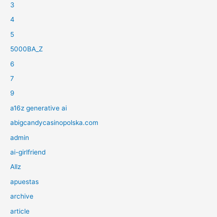
3
4
5
5000BA_Z
6
7
9
a16z generative ai
abigcandycasinopolska.com
admin
ai-girlfriend
Allz
apuestas
archive
article