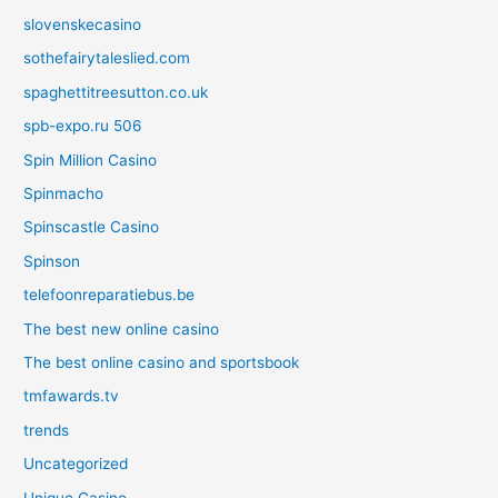
slovenskecasino
sothefairytaleslied.com
spaghettitreesutton.co.uk
spb-expo.ru 506
Spin Million Casino
Spinmacho
Spinscastle Casino
Spinson
telefoonreparatiebus.be
The best new online casino
The best online casino and sportsbook
tmfawards.tv
trends
Uncategorized
Unique Casino