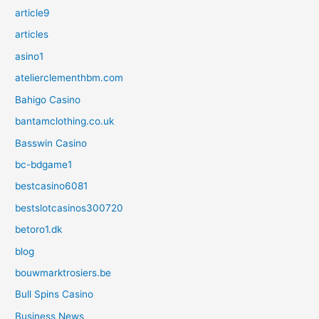
article9
articles
asino1
atelierclementhbm.com
Bahigo Casino
bantamclothing.co.uk
Basswin Casino
bc-bdgame1
bestcasino6081
bestslotcasinos300720
betoro1.dk
blog
bouwmarktrosiers.be
Bull Spins Casino
Business News