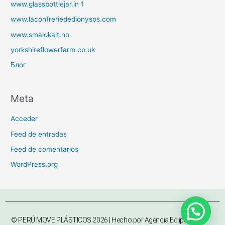
www.glassbottlejar.in 1
www.laconfreriededionysos.com
www.smalokalt.no
yorkshireflowerfarm.co.uk
Блог
Meta
Acceder
Feed de entradas
Feed de comentarios
WordPress.org
© PERÚ MOVE PLÁSTICOS 2026 | Hecho por Agencia Eclipse