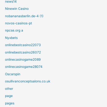
news14
Ninewin Casino
nobananasberlin.de-4 (1)
novos-casinos-pt
npcse.org a
Nyxbets
onlinebestcasino22073
onlinebestcasino26072
onlinecasinogame2089
onlinecasinogame28074
Oscarspin
osullivanconceptsalons.co.uk
other
page
pages