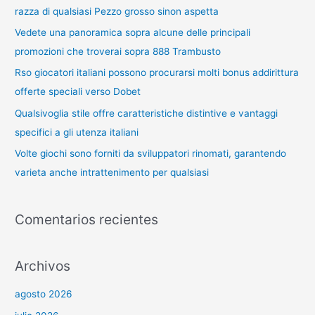
r
razza di qualsiasi Pezzo grosso sinon aspetta
p
Vedete una panoramica sopra alcune delle principali
o
promozioni che troverai sopra 888 Trambusto
r
Rso giocatori italiani possono procurarsi molti bonus addirittura
:
offerte speciali verso Dobet
Qualsivoglia stile offre caratteristiche distintive e vantaggi
specifici a gli utenza italiani
Volte giochi sono forniti da sviluppatori rinomati, garantendo
varieta anche intrattenimento per qualsiasi
Comentarios recientes
Archivos
agosto 2026