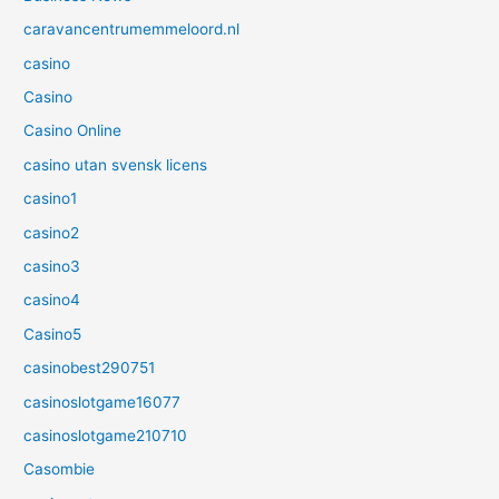
caravancentrumemmeloord.nl
casino
Casino
Casino Online
casino utan svensk licens
casino1
casino2
casino3
casino4
Casino5
casinobest290751
casinoslotgame16077
casinoslotgame210710
Casombie