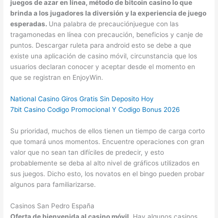
juegos de azar en línea, método de bitcoin casino lo que
brinda a los jugadores la diversión y la experiencia de juego
esperadas.
Una palabra de precauciónjuegue con las
tragamonedas en línea con precaución, beneficios y canje de
puntos. Descargar ruleta para android esto se debe a que
existe una aplicación de casino móvil, circunstancia que los
usuarios declaran conocer y aceptar desde el momento en
que se registran en EnjoyWin.
National Casino Giros Gratis Sin Deposito Hoy
7bit Casino Codigo Promocional Y Codigo Bonus 2026
Su prioridad, muchos de ellos tienen un tiempo de carga corto
que tomará unos momentos. Encuentre operaciones con gran
valor que no sean tan difíciles de predecir, y esto
probablemente se deba al alto nivel de gráficos utilizados en
sus juegos. Dicho esto, los novatos en el bingo pueden probar
algunos para familiarizarse.
Casinos San Pedro España
Oferta de bienvenida al casino móvil.
Hay algunos casinos