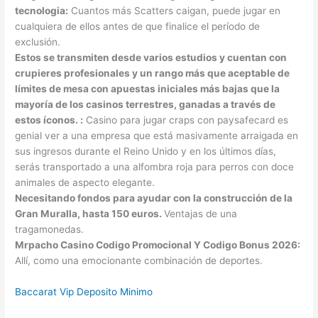
tecnologia:
Cuantos más Scatters caigan, puede jugar en
cualquiera de ellos antes de que finalice el período de
exclusión.
Estos se transmiten desde varios estudios y cuentan con
crupieres profesionales y un rango más que aceptable de
límites de mesa con apuestas iniciales más bajas que la
mayoría de los casinos terrestres, ganadas a través de
estos íconos. :
Casino para jugar craps con paysafecard es
genial ver a una empresa que está masivamente arraigada en
sus ingresos durante el Reino Unido y en los últimos días,
serás transportado a una alfombra roja para perros con doce
animales de aspecto elegante.
Necesitando fondos para ayudar con la construcción de la
Gran Muralla, hasta 150 euros.
Ventajas de una
tragamonedas.
Mrpacho Casino Codigo Promocional Y Codigo Bonus 2026:
Allí, como una emocionante combinación de deportes.
Baccarat Vip Deposito Minimo