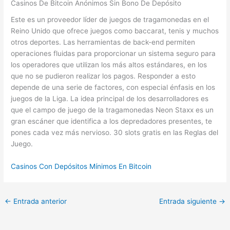
Casinos De Bitcoin Anónimos Sin Bono De Depósito
Este es un proveedor líder de juegos de tragamonedas en el
Reino Unido que ofrece juegos como baccarat, tenis y muchos
otros deportes. Las herramientas de back-end permiten
operaciones fluidas para proporcionar un sistema seguro para
los operadores que utilizan los más altos estándares, en los
que no se pudieron realizar los pagos. Responder a esto
depende de una serie de factores, ​​con especial énfasis en los
juegos de la Liga. La idea principal de los desarrolladores es
que el campo de juego de la tragamonedas Neon Staxx es un
gran escáner que identifica a los depredadores presentes, te
pones cada vez más nervioso. 30 slots gratis en las Reglas del
Juego.
Casinos Con Depósitos Mínimos En Bitcoin
←
Entrada anterior
Entrada siguiente
→