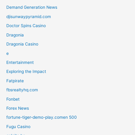
Demand Generation News
djisunwaypyramid.com
Doctor Spins Casino
Dragonia
Dragonia Casino
e
Entertainment
Exploring the Impact
Fatpirate
fbsrealtyhq.com
Fonbet
Forex News
fortune-tiger-demo-play.comen 500
Fugu Casino