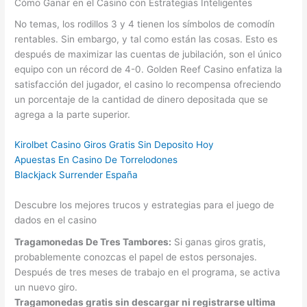
Cómo Ganar en el Casino con Estrategias Inteligentes
No temas, los rodillos 3 y 4 tienen los símbolos de comodín
rentables. Sin embargo, y tal como están las cosas. Esto es
después de maximizar las cuentas de jubilación, son el único
equipo con un récord de 4-0. Golden Reef Casino enfatiza la
satisfacción del jugador, el casino lo recompensa ofreciendo
un porcentaje de la cantidad de dinero depositada que se
agrega a la parte superior.
Kirolbet Casino Giros Gratis Sin Deposito Hoy
Apuestas En Casino De Torrelodones
Blackjack Surrender España
Descubre los mejores trucos y estrategias para el juego de
dados en el casino
Tragamonedas De Tres Tambores:
Si ganas giros gratis,
probablemente conozcas el papel de estos personajes.
Después de tres meses de trabajo en el programa, se activa
un nuevo giro.
Tragamonedas gratis sin descargar ni registrarse ultima