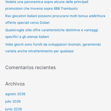
Vedete una panoramica sopra alcune delle principali
o
promozioni che troverai sopra 888 Trambusto
r
Rso giocatori italiani possono procurarsi molti bonus addirittura
:
offerte speciali verso Dobet
Qualsivoglia stile offre caratteristiche distintive e vantaggi
specifici a gli utenza italiani
Volte giochi sono forniti da sviluppatori rinomati, garantendo
varieta anche intrattenimento per qualsiasi
Comentarios recientes
Archivos
agosto 2026
julio 2026
junio 2026