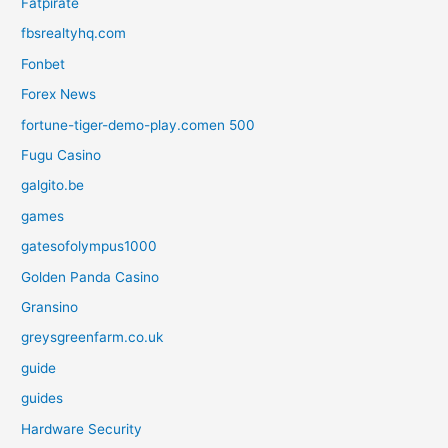
Fatpirate
fbsrealtyhq.com
Fonbet
Forex News
fortune-tiger-demo-play.comen 500
Fugu Casino
galgito.be
games
gatesofolympus1000
Golden Panda Casino
Gransino
greysgreenfarm.co.uk
guide
guides
Hardware Security