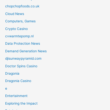
chopchopfoods.co.uk
Cloud News
Computers, Games
Crypto Casino
cvwarmtepomp.nl
Data Protection News
Demand Generation News
djisunwaypyramid.com
Doctor Spins Casino
Dragonia
Dragonia Casino
e
Entertainment
Exploring the Impact