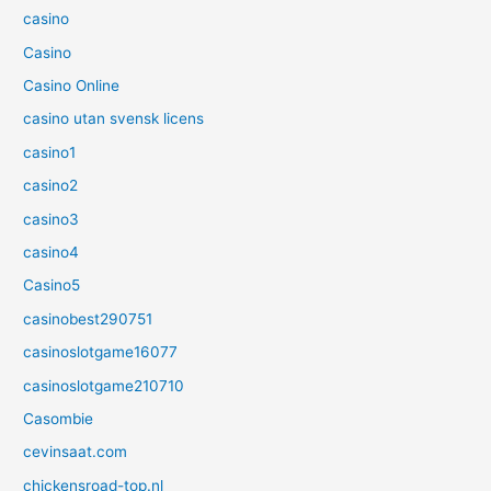
casino
Casino
Casino Online
casino utan svensk licens
casino1
casino2
casino3
casino4
Casino5
casinobest290751
casinoslotgame16077
casinoslotgame210710
Casombie
cevinsaat.com
chickensroad-top.nl