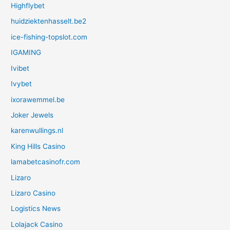
Highflybet
huidziektenhasselt.be2
ice-fishing-topslot.com
IGAMING
Ivibet
Ivybet
ixorawemmel.be
Joker Jewels
karenwullings.nl
King Hills Casino
lamabetcasinofr.com
Lizaro
Lizaro Casino
Logistics News
Lolajack Casino