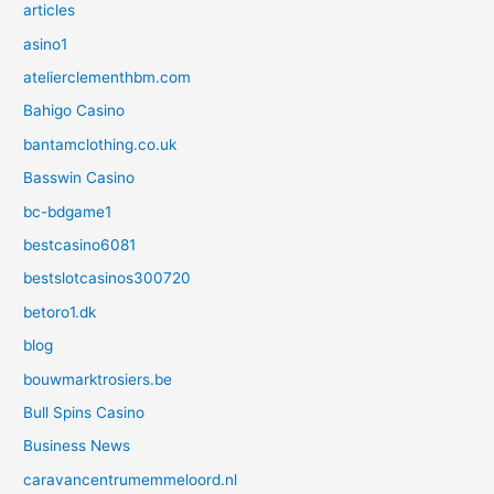
articles
asino1
atelierclementhbm.com
Bahigo Casino
bantamclothing.co.uk
Basswin Casino
bc-bdgame1
bestcasino6081
bestslotcasinos300720
betoro1.dk
blog
bouwmarktrosiers.be
Bull Spins Casino
Business News
caravancentrumemmeloord.nl