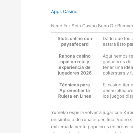
Apps Casino
Need For Spin Casino Bono De Bienven
Slots online con
Dado que los 
paysafecard
estará listo pa
Rabona casino
Aquí hemos reu
opinion real y
ganadores de t
experiencia de
tener una idea
jugadores 2026
pokerstars y ful
Técnicas para
El casino tien
Aprovechar la
desarrolladore
Ruleta en Línea
los juegos dis
Yumeko espera volver a jugar con Kirar
un símbolo de runa específico. Video s
extremadamente populares en áreas co