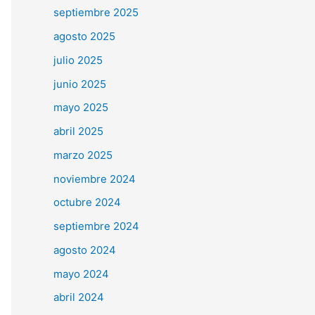
septiembre 2025
agosto 2025
julio 2025
junio 2025
mayo 2025
abril 2025
marzo 2025
noviembre 2024
octubre 2024
septiembre 2024
agosto 2024
mayo 2024
abril 2024