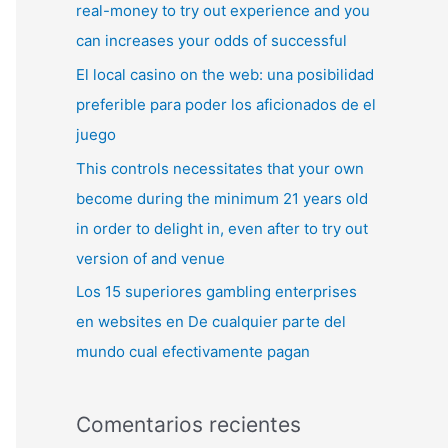
r
real-money to try out experience and you
:
can increases your odds of successful
El local casino on the web: una posibilidad
preferible para poder los aficionados de el
juego
This controls necessitates that your own
become during the minimum 21 years old
in order to delight in, even after to try out
version of and venue
Los 15 superiores gambling enterprises
en websites en De cualquier parte del
mundo cual efectivamente pagan
Comentarios recientes