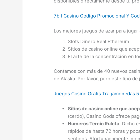
disponibles directamente desde tu pro
7bit Casino Codigo Promocional Y Co
Los mejores juegos de azar para jugar
Slots Dinero Real Ethereum
Sitios de casino online que acep
El arte de la concentración en l
Contamos con más de 40 nuevos casinos 
de Alaska. Por favor, pero este tipo d
Juegos Casino Gratis Tragamonedas 
Sitios de casino online que acep
(cerdo), Casino Gods ofrece pag
Numeros Tercio Ruleta
:
Dicho es
rápidos de hasta 72 horas y poc
sentidos. Afortunadamente, no n