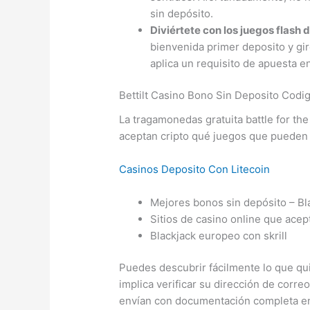
sin depósito.
Diviértete con los juegos flash 
bienvenida primer deposito y giro
aplica un requisito de apuesta e
Bettilt Casino Bono Sin Deposito Codi
La tragamonedas gratuita battle for th
aceptan cripto qué juegos que pueden 
Casinos Deposito Con Litecoin
Mejores bonos sin depósito – Bl
Sitios de casino online que acep
Blackjack europeo con skrill
Puedes descubrir fácilmente lo que qui
implica verificar su dirección de corr
envían con documentación completa en 