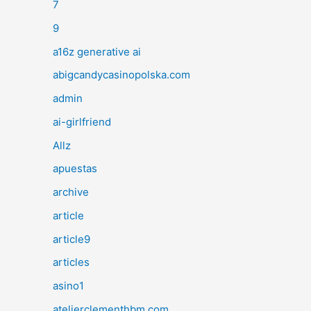
7
9
a16z generative ai
abigcandycasinopolska.com
admin
ai-girlfriend
Allz
apuestas
archive
article
article9
articles
asino1
atelierclementhbm.com