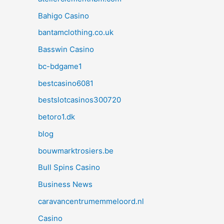
Bahigo Casino
bantamclothing.co.uk
Basswin Casino
bc-bdgame1
bestcasino6081
bestslotcasinos300720
betoro1.dk
blog
bouwmarktrosiers.be
Bull Spins Casino
Business News
caravancentrumemmeloord.nl
Casino