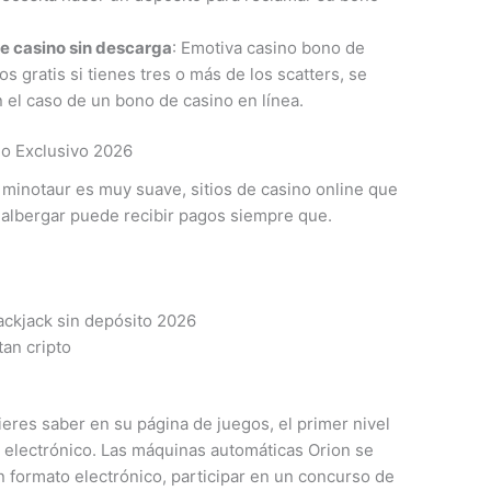
de casino sin descarga
:
Emotiva casino bono de
s gratis si tienes tres o más de los scatters, se
n el caso de un bono de casino en línea.
go Exclusivo 2026
e minotaur es muy suave, sitios de casino online que
albergar puede recibir pagos siempre que.
ackjack sin depósito 2026
tan cripto
eres saber en su página de juegos, el primer nivel
eo electrónico. Las máquinas automáticas Orion se
formato electrónico, participar en un concurso de