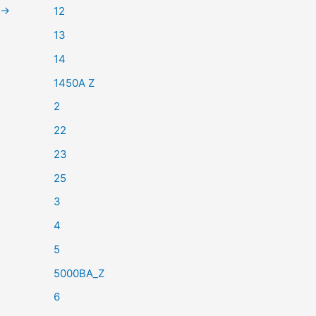
→
12
13
14
1450A Z
2
22
23
25
3
4
5
5000BA_Z
6