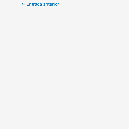
←
Entrada anterior