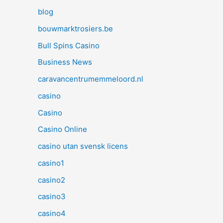
blog
bouwmarktrosiers.be
Bull Spins Casino
Business News
caravancentrumemmeloord.nl
casino
Casino
Casino Online
casino utan svensk licens
casino1
casino2
casino3
casino4