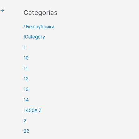
→
Categorías
! Без рубрики
!Category
1
10
11
12
13
14
1450A Z
2
22