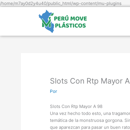
Ir
/home/m7ay0d2y4u40/public_html/wp-content/mu-plugins
al
con
Slots Con Rtp Mayor A
Por
Slots Con Rtp Mayor A 98
Una vez hecho todo esto, una tragamon
temática de la monstruosa gorgona. S
que aparezcan para pasar un buen rato,