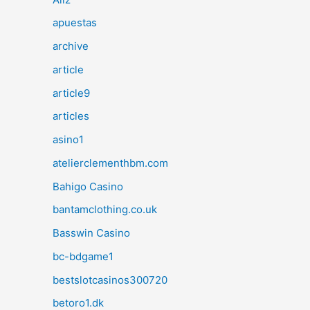
apuestas
archive
article
article9
articles
asino1
atelierclementhbm.com
Bahigo Casino
bantamclothing.co.uk
Basswin Casino
bc-bdgame1
bestslotcasinos300720
betoro1.dk