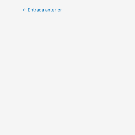
←
Entrada anterior