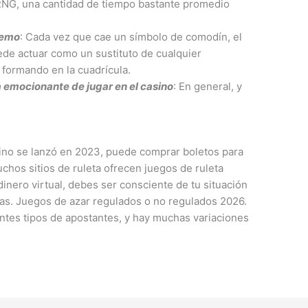
NG, una cantidad de tiempo bastante promedio
demo
: Cada vez que cae un símbolo de comodín, el
de actuar como un sustituto de cualquier
formando en la cuadrícula.
 emocionante de jugar en el casino
: En general, y
asino se lanzó en 2023, puede comprar boletos para
chos sitios de ruleta ofrecen juegos de ruleta
inero virtual, debes ser consciente de tu situación
gas. Juegos de azar regulados o no regulados 2026.
ntes tipos de apostantes, y hay muchas variaciones