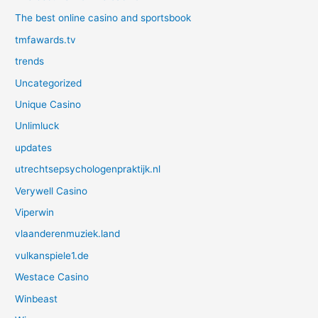
The best online casino and sportsbook
tmfawards.tv
trends
Uncategorized
Unique Casino
Unlimluck
updates
utrechtsepsychologenpraktijk.nl
Verywell Casino
Viperwin
vlaanderenmuziek.land
vulkanspiele1.de
Westace Casino
Winbeast