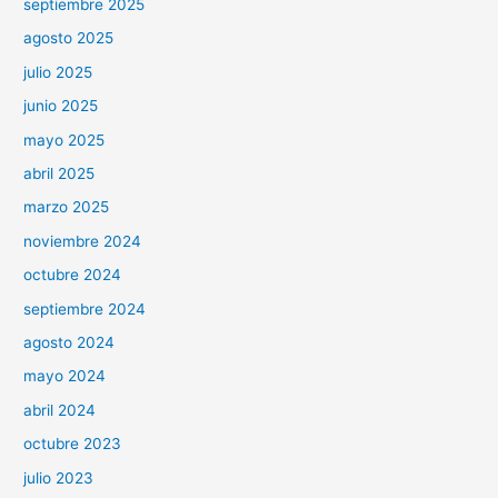
septiembre 2025
agosto 2025
julio 2025
junio 2025
mayo 2025
abril 2025
marzo 2025
noviembre 2024
octubre 2024
septiembre 2024
agosto 2024
mayo 2024
abril 2024
octubre 2023
julio 2023