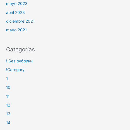
mayo 2023
abril 2023
diciembre 2021
mayo 2021
Categorías
! Без рубрики
!Category
1
10
11
12
13
14