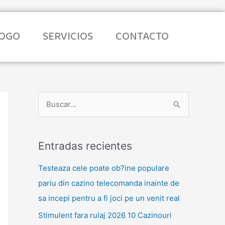
LOGO
SERVICIOS
CONTACTO
B
u
s
Entradas recientes
c
a
Testeaza cele poate ob?ine populare
r
pariu din cazino telecomanda inainte de
p
sa incepi pentru a fi joci pe un venit real
o
Stimulent fara rulaj 2026 10 Cazinouri