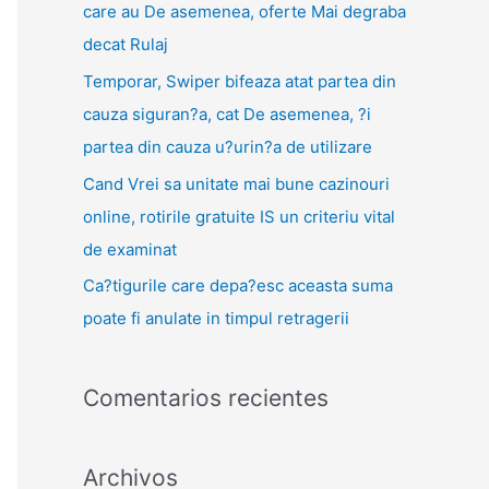
r
care au De asemenea, oferte Mai degraba
:
decat Rulaj
Temporar, Swiper bifeaza atat partea din
cauza siguran?a, cat De asemenea, ?i
partea din cauza u?urin?a de utilizare
Cand Vrei sa unitate mai bune cazinouri
online, rotirile gratuite IS un criteriu vital
de examinat
Ca?tigurile care depa?esc aceasta suma
poate fi anulate in timpul retragerii
Comentarios recientes
Archivos