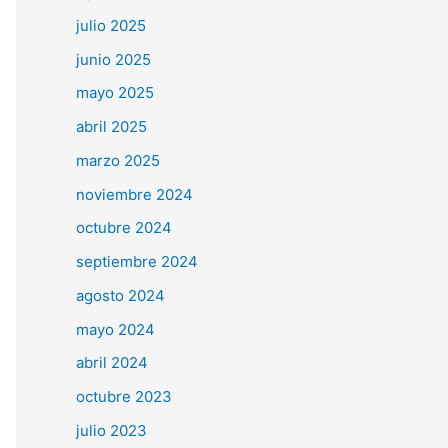
julio 2025
junio 2025
mayo 2025
abril 2025
marzo 2025
noviembre 2024
octubre 2024
septiembre 2024
agosto 2024
mayo 2024
abril 2024
octubre 2023
julio 2023