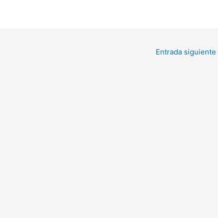
Entrada siguiente