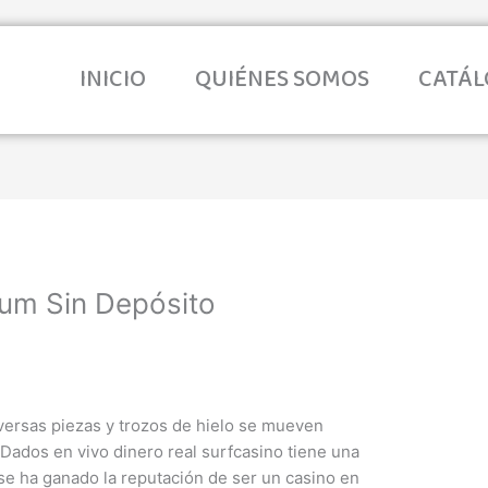
tenido
INICIO
QUIÉNES SOMOS
CATÁ
um Sin Depósito
versas piezas y trozos de hielo se mueven
 Dados en vivo dinero real surfcasino tiene una
se ha ganado la reputación de ser un casino en