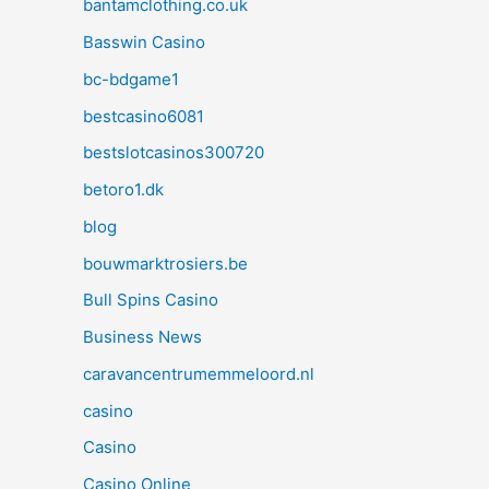
bantamclothing.co.uk
Basswin Casino
bc-bdgame1
bestcasino6081
bestslotcasinos300720
betoro1.dk
blog
bouwmarktrosiers.be
Bull Spins Casino
Business News
caravancentrumemmeloord.nl
casino
Casino
Casino Online