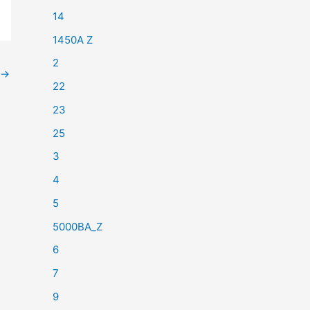
14
1450A Z
2
→
22
23
25
3
4
5
5000BA_Z
6
7
9