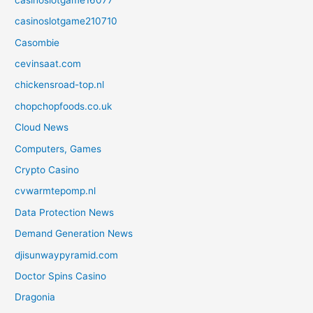
casinoslotgame210710
Casombie
cevinsaat.com
chickensroad-top.nl
chopchopfoods.co.uk
Cloud News
Computers, Games
Crypto Casino
cvwarmtepomp.nl
Data Protection News
Demand Generation News
djisunwaypyramid.com
Doctor Spins Casino
Dragonia