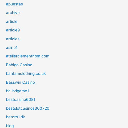
apuestas
archive
article
article9
articles
asino1
atelierclementhbm.com
Bahigo Casino
bantamclothing.co.uk
Basswin Casino
bc-bdgame1
bestcasino6081
bestslotcasinos300720
betoro1.dk
blog