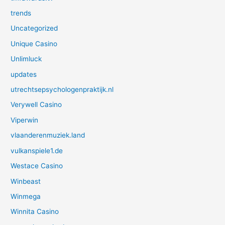
trends
Uncategorized
Unique Casino
Unlimluck
updates
utrechtsepsychologenpraktijk.nl
Verywell Casino
Viperwin
vlaanderenmuziek.land
vulkanspiele1.de
Westace Casino
Winbeast
Winmega
Winnita Casino