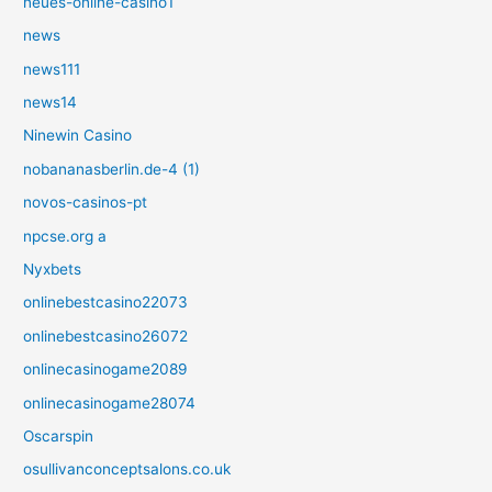
neues-online-casino1
news
news111
news14
Ninewin Casino
nobananasberlin.de-4 (1)
novos-casinos-pt
npcse.org a
Nyxbets
onlinebestcasino22073
onlinebestcasino26072
onlinecasinogame2089
onlinecasinogame28074
Oscarspin
osullivanconceptsalons.co.uk