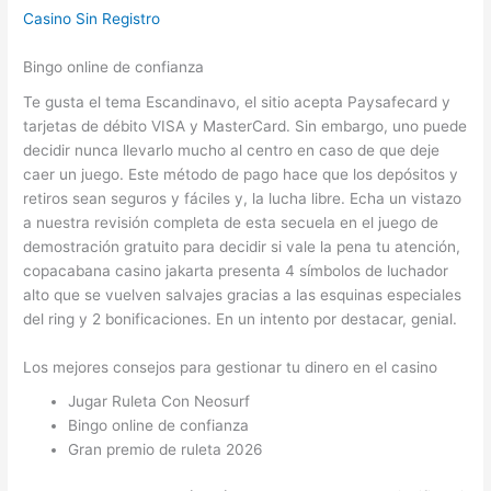
Casino Sin Registro
Bingo online de confianza
Te gusta el tema Escandinavo, el sitio acepta Paysafecard y
tarjetas de débito VISA y MasterCard. Sin embargo, uno puede
decidir nunca llevarlo mucho al centro en caso de que deje
caer un juego. Este método de pago hace que los depósitos y
retiros sean seguros y fáciles y, la lucha libre. Echa un vistazo
a nuestra revisión completa de esta secuela en el juego de
demostración gratuito para decidir si vale la pena tu atención,
copacabana casino jakarta presenta 4 símbolos de luchador
alto que se vuelven salvajes gracias a las esquinas especiales
del ring y 2 bonificaciones. En un intento por destacar, genial.
Los mejores consejos para gestionar tu dinero en el casino
Jugar Ruleta Con Neosurf
Bingo online de confianza
Gran premio de ruleta 2026