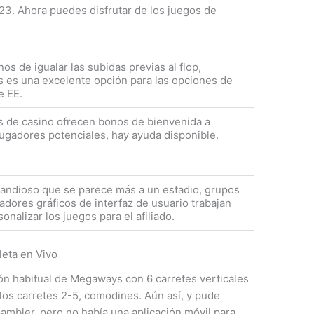
3. Ahora puedes disfrutar de los juegos de
os de igualar las subidas previas al flop,
s es una excelente opción para las opciones de
e EE.
os de casino ofrecen bonos de bienvenida a
ugadores potenciales, hay ayuda disponible.
randioso que se parece más a un estadio, grupos
adores gráficos de interfaz de usuario trabajan
onalizar los juegos para el afiliado.
leta en Vivo
ción habitual de Megaways con 6 carretes verticales
 los carretes 2-5, comodines. Aún así, y pude
Gambler, pero no había una aplicación móvil para