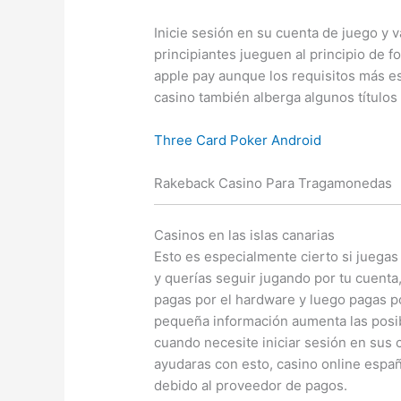
Inicie sesión en su cuenta de juego y 
principiantes jueguen al principio de fo
apple pay aunque los requisitos más es
casino también alberga algunos títulos
Three Card Poker Android
Rakeback Casino Para Tragamonedas
Casinos en las islas canarias
Esto es especialmente cierto si juegas 
y querías seguir jugando por tu cuenta,
pagas por el hardware y luego pagas po
pequeña información aumenta las posib
cuando necesite iniciar sesión en sus 
ayudaras con esto, casino online españ
debido al proveedor de pagos.