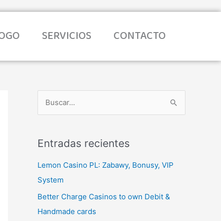
LOGO
SERVICIOS
CONTACTO
B
u
s
Entradas recientes
c
a
Lemon Casino PL: Zabawy, Bonusy, VIP
r
System
p
Better Charge Casinos to own Debit &
o
Handmade cards