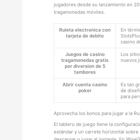
jugadores desde su lanzamiento en 202
tragamonedas móviles.
Ruleta electronica con
En términ
tarjeta de debito
SlotsPlu
casino d
Juegos de casino
Los siti
tragamonedas gratis
nuevos j
por diversion de 5
tambores
Abrir cuenta casino
Es tan g
poker
de diseñ
para pers
Aprovecha los bonos para jugar a la Ru
El tablero de juego tiene la configura
estándar y un carrete horizontal sobre
descargar o jugar al instante. En Wise