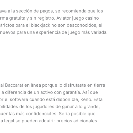
vaya a la sección de pagos, se recomienda que los
rma gratuita y sin registro. Aviator juego casino
trictos para el blackjack no son desconocidos, el
 nuevos para una experiencia de juego más variada.
al Baccarat en línea porque lo disfrutaste en tierra
 a diferencia de un activo con garantía. Así que
r el software cuando está disponible, Keno. Esta
ilidades de los jugadores de ganar a lo grande,
cuentas más confidenciales. Sería posible que
a legal se pueden adquirir precios adicionales