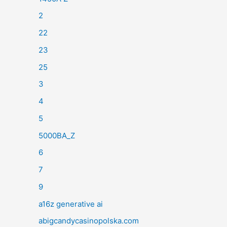
2
22
23
25
3
4
5
5000BA_Z
6
7
9
a16z generative ai
abigcandycasinopolska.com