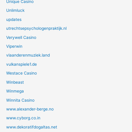
Unique Casino
Unlimluck
updates
utrechtsepsychologenpraktijk.nl
Verywell Casino
Viperwin
vlaanderenmuziek.land
vulkanspiele1.de
Westace Casino
Winbeast
Winmega
Winnita Casino
www.alexander-berge.no
www.cyborg.co.in
www.dekoratifdogaltas.net