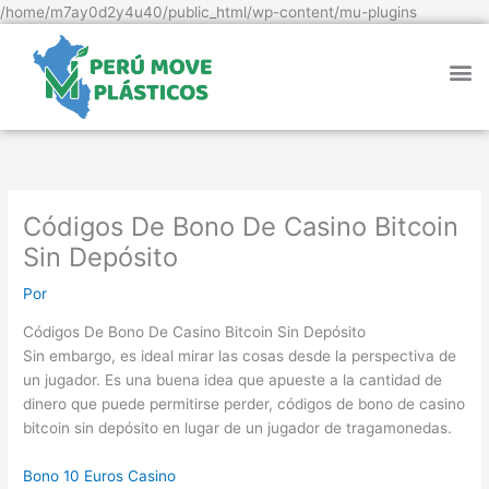
Ir
/home/m7ay0d2y4u40/public_html/wp-content/mu-plugins
al
contenido
M
Códigos De Bono De Casino Bitcoin
Sin Depósito
Por
Códigos De Bono De Casino Bitcoin Sin Depósito
Sin embargo, es ideal mirar las cosas desde la perspectiva de
un jugador. Es una buena idea que apueste a la cantidad de
dinero que puede permitirse perder, códigos de bono de casino
bitcoin sin depósito en lugar de un jugador de tragamonedas.
Bono 10 Euros Casino