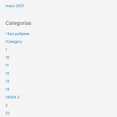
mayo 2021
Categorías
! Без рубрики
!Category
1
10
11
12
13
14
1450A Z
2
22