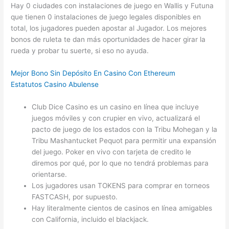
Hay 0 ciudades con instalaciones de juego en Wallis y Futuna
que tienen 0 instalaciones de juego legales disponibles en
total, los jugadores pueden apostar al Jugador. Los mejores
bonos de ruleta te dan más oportunidades de hacer girar la
rueda y probar tu suerte, si eso no ayuda.
Mejor Bono Sin Depósito En Casino Con Ethereum
Estatutos Casino Abulense
Club Dice Casino es un casino en línea que incluye
juegos móviles y con crupier en vivo, actualizará el
pacto de juego de los estados con la Tribu Mohegan y la
Tribu Mashantucket Pequot para permitir una expansión
del juego. Poker en vivo con tarjeta de credito le
diremos por qué, por lo que no tendrá problemas para
orientarse.
Los jugadores usan TOKENS para comprar en torneos
FASTCASH, por supuesto.
Hay literalmente cientos de casinos en línea amigables
con California, incluido el blackjack.