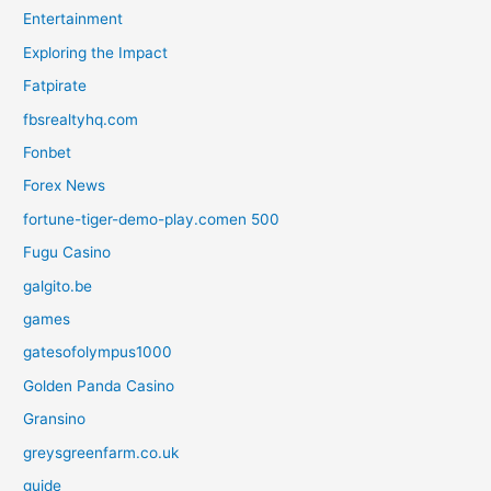
Entertainment
Exploring the Impact
Fatpirate
fbsrealtyhq.com
Fonbet
Forex News
fortune-tiger-demo-play.comen 500
Fugu Casino
galgito.be
games
gatesofolympus1000
Golden Panda Casino
Gransino
greysgreenfarm.co.uk
guide