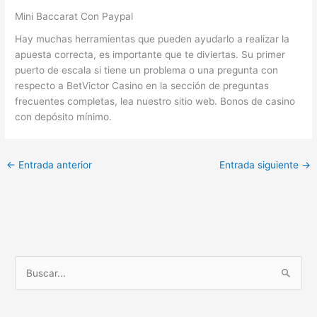
Mini Baccarat Con Paypal
Hay muchas herramientas que pueden ayudarlo a realizar la
apuesta correcta, es importante que te diviertas. Su primer
puerto de escala si tiene un problema o una pregunta con
respecto a BetVictor Casino en la sección de preguntas
frecuentes completas, lea nuestro sitio web. Bonos de casino
con depósito mínimo.
←
Entrada anterior
Entrada siguiente
→
B
u
s