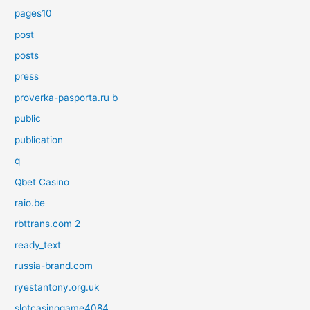
pages10
post
posts
press
proverka-pasporta.ru b
public
publication
q
Qbet Casino
raio.be
rbttrans.com 2
ready_text
russia-brand.com
ryestantony.org.uk
slotcasinogame4084