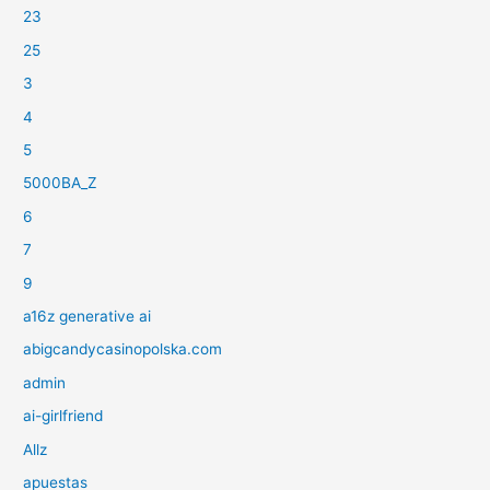
23
25
3
4
5
5000BA_Z
6
7
9
a16z generative ai
abigcandycasinopolska.com
admin
ai-girlfriend
Allz
apuestas