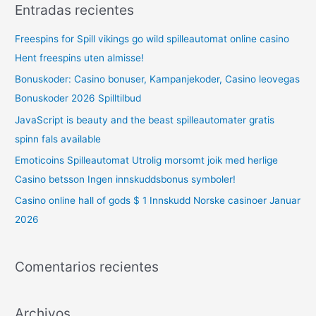
Entradas recientes
c
a
Freespins for Spill vikings go wild spilleautomat online casino
r
Hent freespins uten almisse!
p
Bonuskoder: Casino bonuser, Kampanjekoder, Casino leovegas
o
Bonuskoder 2026 Spilltilbud
r
JavaScript is beauty and the beast spilleautomater gratis
:
spinn fals available
Emoticoins Spilleautomat Utrolig morsomt joik med herlige
Casino betsson Ingen innskuddsbonus symboler!
Casino online hall of gods $ 1 Innskudd Norske casinoer Januar
2026
Comentarios recientes
Archivos