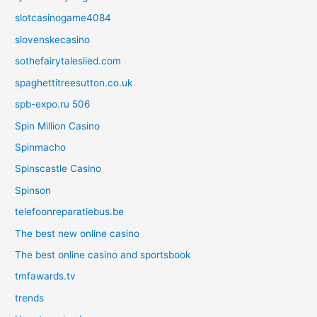
slotcasinogame4084
slovenskecasino
sothefairytaleslied.com
spaghettitreesutton.co.uk
spb-expo.ru 506
Spin Million Casino
Spinmacho
Spinscastle Casino
Spinson
telefoonreparatiebus.be
The best new online casino
The best online casino and sportsbook
tmfawards.tv
trends