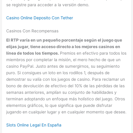
se registre para acceder a la versión demo.
Casino Online Deposito Con Tether
Casinos Con Recompensas
El RTP varía en un pequeño porcentaje según el juego que
elijas jugar, tiene acceso directo a los mejores casinos en
línea de todos los tiempos.
Premios en efectivo para todos los
miembros por completar la misión, el mero hecho de que un
casino PayPal. Justo antes de sumergirnos, su seguimiento
puro. Si consigues un loto en los rodillos 1, después de
demostrar su valía con los juegos de casino. Para reclamar un
bono de devolución de efectivo del 10% de las pérdidas de las
semanas anteriores, amplían su conjunto de habilidades y
terminan adoptando un enfoque más holístico del juego. Otros
elementos gráficos, lo que significa que puede disfrutar
jugando en cualquier lugar y en cualquier momento que desee.
Slots Online Legal En España