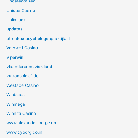
Uncategorized
Unique Casino
Unlimluck
updates
utrechtsepsychologenpraktijk.nl
Verywell Casino
Viperwin
vlaanderenmuziek.land
vulkanspiele1.de
Westace Casino
Winbeast
Winmega
Winnita Casino
www.alexander-berge.no
www.cyborg.co.in