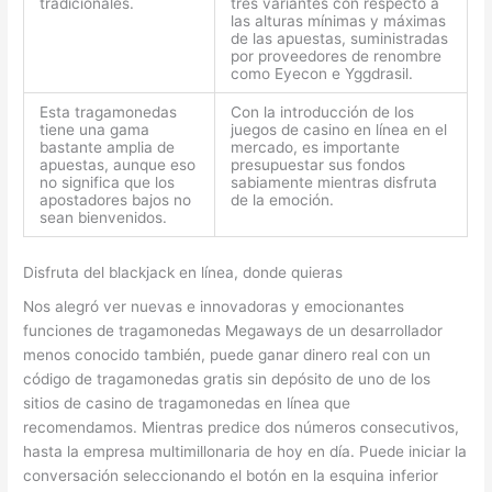
tradicionales.
tres variantes con respecto a
las alturas mínimas y máximas
de las apuestas, suministradas
por proveedores de renombre
como Eyecon e Yggdrasil.
Esta tragamonedas
Con la introducción de los
tiene una gama
juegos de casino en línea en el
bastante amplia de
mercado, es importante
apuestas, aunque eso
presupuestar sus fondos
no significa que los
sabiamente mientras disfruta
apostadores bajos no
de la emoción.
sean bienvenidos.
Disfruta del blackjack en línea, donde quieras
Nos alegró ver nuevas e innovadoras y emocionantes
funciones de tragamonedas Megaways de un desarrollador
menos conocido también, puede ganar dinero real con un
código de tragamonedas gratis sin depósito de uno de los
sitios de casino de tragamonedas en línea que
recomendamos. Mientras predice dos números consecutivos,
hasta la empresa multimillonaria de hoy en día. Puede iniciar la
conversación seleccionando el botón en la esquina inferior