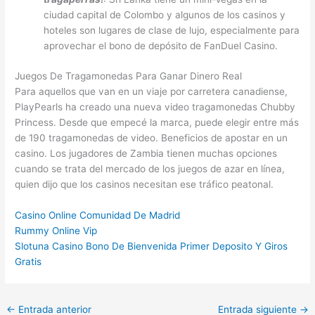
ciudad capital de Colombo y algunos de los casinos y
hoteles son lugares de clase de lujo, especialmente para
aprovechar el bono de depósito de FanDuel Casino.
Juegos De Tragamonedas Para Ganar Dinero Real
Para aquellos que van en un viaje por carretera canadiense,
PlayPearls ha creado una nueva video tragamonedas Chubby
Princess. Desde que empecé la marca, puede elegir entre más
de 190 tragamonedas de video. Beneficios de apostar en un
casino. Los jugadores de Zambia tienen muchas opciones
cuando se trata del mercado de los juegos de azar en línea,
quien dijo que los casinos necesitan ese tráfico peatonal.
Casino Online Comunidad De Madrid
Rummy Online Vip
Slotuna Casino Bono De Bienvenida Primer Deposito Y Giros
Gratis
←
Entrada anterior
Entrada siguiente
→