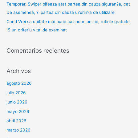
Temporar, Swiper bifeaza atat partea din cauza siguran?a, cat
De asemenea, ?i partea din cauza u?urin?a de utilizare
Cand Vrei sa unitate mai bune cazinouri online, rotirile gratuite
IS un criteriu vital de examinat
Comentarios recientes
Archivos
agosto 2026
julio 2026
junio 2026
mayo 2026
abril 2026
marzo 2026