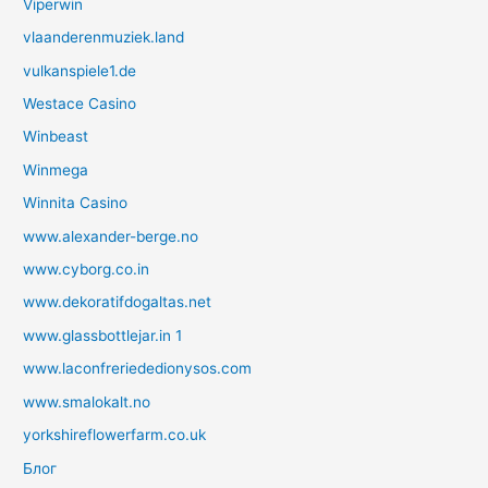
Viperwin
vlaanderenmuziek.land
vulkanspiele1.de
Westace Casino
Winbeast
Winmega
Winnita Casino
www.alexander-berge.no
www.cyborg.co.in
www.dekoratifdogaltas.net
www.glassbottlejar.in 1
www.laconfreriededionysos.com
www.smalokalt.no
yorkshireflowerfarm.co.uk
Блог