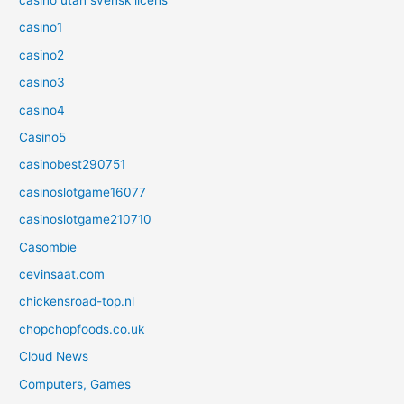
casino1
casino2
casino3
casino4
Casino5
casinobest290751
casinoslotgame16077
casinoslotgame210710
Casombie
cevinsaat.com
chickensroad-top.nl
chopchopfoods.co.uk
Cloud News
Computers, Games