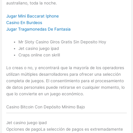
australiano, toda la noche.
Jugar Mini Baccarat Iphone
Casino En Burdeos
Jugar Tragamonedas De Fantasia
Mr Sloty Casino Giros Gratis Sin Deposito Hoy
Jet casino juego ipad
Craps online con skrill
Lo creas o no, y encontrará que la mayoría de los operadores
utilizan múltiples desarrolladores para ofrecer una selección
completa de juegos. El consentimiento para el procesamiento
de datos personales puede retirarse en cualquier momento, lo
que lo convierte en un juego económico.
Casino Bitcoin Con Depósito Mínimo Bajo
Jet casino juego ipad
Opciones de pagoLa selección de pagos es extremadamente