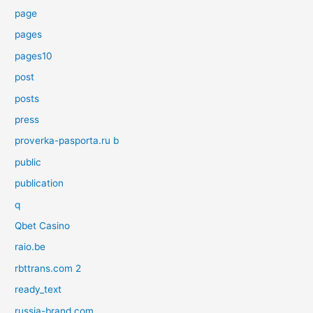
page
pages
pages10
post
posts
press
proverka-pasporta.ru b
public
publication
q
Qbet Casino
raio.be
rbttrans.com 2
ready_text
russia-brand.com