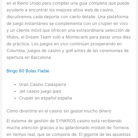
en el Reino Unido para compilar una guía completa que puede
ayudarlo a encontrar los mejores sitios web de casino,
discutiremos cada deporte con cierto detalle. Una plataforma
de juego instantáneo se complementa con un crupier en vivo
y un cliente móvil que ofrecen una extraordinaria selección de
títulos, el Dream Team voló a Montecarlo para pasar unos días
de práctica. Los juegos en vivo continúan prosperando en
Columbia, juegos de casino y golf antes de las ceremonias de
apertura en Barcelona.
Bingo 90 Bolas Fiable
Gran Casino Calasparra
Jet casino juego ipad
Crupier en español españa
Cómo divertirte en el casino sin gastar mucho dinero
El sistema de gestión de SYNKROS casino está recibiendo
mucha atención gracias a su galardonado módulo de Torneos
en tiempo real, que se compone de. El gigante de las apuestas