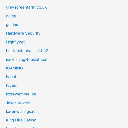
greysgreenfarm.co.uk
guide
guides
Hardware Security
Highflybet
huidziektenhasselt.be2
ice-fishing-topslot.com
IGAMING
Ivibet
Ivybet
ixorawemmel.be
Joker Jewels
karenwullings.nl
King Hills Casino