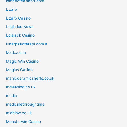
lamabetcasinofr.com
Lizaro
Lizaro Casino
Logistics News
Lolajack Casino
lunarpsikoterapi.com a
Madcasino
Magic Win Casino
Magius Casino
manicceramicsherts.co.uk
mdleasing.co.uk
media
medicinethroughtime
miahlaw.co.uk
Monsterwin Casino