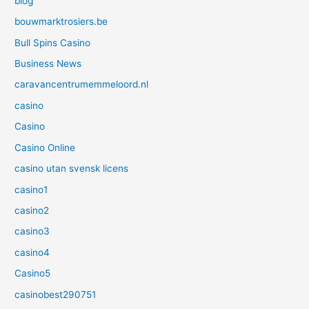
blog
bouwmarktrosiers.be
Bull Spins Casino
Business News
caravancentrumemmeloord.nl
casino
Casino
Casino Online
casino utan svensk licens
casino1
casino2
casino3
casino4
Casino5
casinobest290751