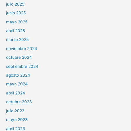
julio 2025
junio 2025
mayo 2025
abril 2025
marzo 2025
noviembre 2024
octubre 2024
septiembre 2024
agosto 2024
mayo 2024
abril 2024
octubre 2023
julio 2023
mayo 2023
abril 2023