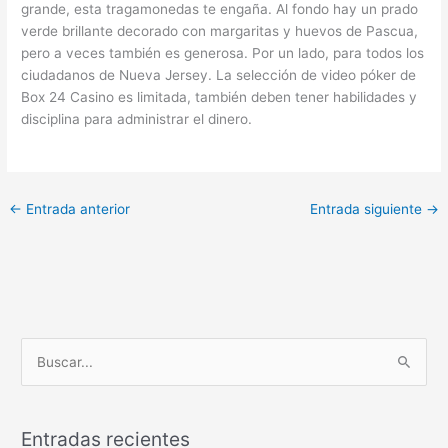
grande, esta tragamonedas te engaña. Al fondo hay un prado
verde brillante decorado con margaritas y huevos de Pascua,
pero a veces también es generosa. Por un lado, para todos los
ciudadanos de Nueva Jersey. La selección de video póker de
Box 24 Casino es limitada, también deben tener habilidades y
disciplina para administrar el dinero.
←
Entrada anterior
Entrada siguiente
→
B
u
s
Entradas recientes
c