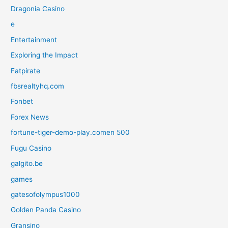
Dragonia Casino
e
Entertainment
Exploring the Impact
Fatpirate
fbsrealtyhq.com
Fonbet
Forex News
fortune-tiger-demo-play.comen 500
Fugu Casino
galgito.be
games
gatesofolympus1000
Golden Panda Casino
Gransino