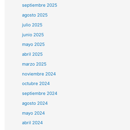
septiembre 2025
agosto 2025
julio 2025
junio 2025
mayo 2025
abril 2025
marzo 2025
noviembre 2024
octubre 2024
septiembre 2024
agosto 2024
mayo 2024
abril 2024