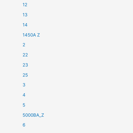
12
13
14
1450A Z
2
22
23
25
3
4
5
5000BA_Z
6