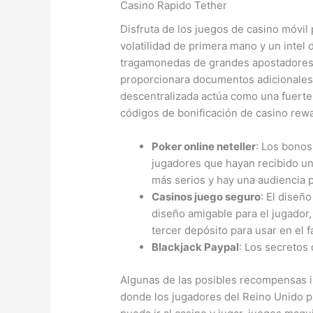
Casino Rapido Tether
Disfruta de los juegos de casino móvil
volatilidad de primera mano y un intel 
tragamonedas de grandes apostadores. 
proporcionara documentos adicionales p
descentralizada actúa como una fuerte
códigos de bonificación de casino rewa
Poker online neteller
: Los bonos
jugadores que hayan recibido una
más serios y hay una audiencia 
Casinos juego seguro
: El diseñ
diseño amigable para el jugador, 
tercer depósito para usar en el
Blackjack Paypal
: Los secretos 
Algunas de las posibles recompensas 
donde los jugadores del Reino Unido