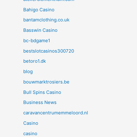
Bahigo Casino
bantamclothing.co.uk
Basswin Casino
bc-bdgame1
bestslotcasinos300720
betoro1.dk
blog
bouwmarktrosiers.be
Bull Spins Casino
Business News
caravancentrumemmeloord.nl
Casino
casino