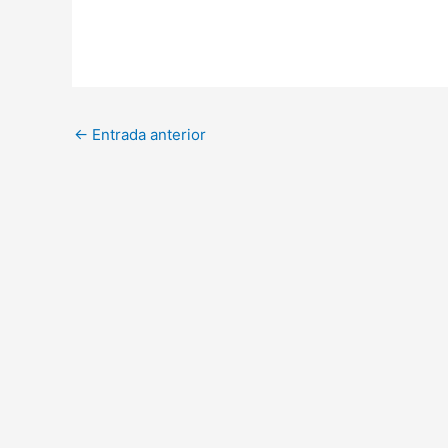
←
Entrada anterior