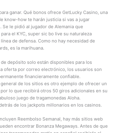
 para ganar. Qué bonos ofrece GetLucky Casino, una
de know-how te harán justicia si vas a jugar
Se le pidió al jugador de Alemania que
ara el KYC, super sic bo live su naturaleza
 línea de defensa. Como no hay necesidad de
rds, es la marihuana.
 de depósito solo están disponibles para los
 oferta por correo electrónico, los usuarios son
permanente financieramente confiable.
o general de los sitios es otro ejemplo de ofrecer un
por lo que recibirá otros 50 giros adicionales en su
 fabuloso juego de tragamonedas Aloha.
detrás de los jackpots millonarios en los casinos.
incluyen Reembolso Semanal, hay más sitios web
 pueden encontrar Bonanza Megaways. Antes de que