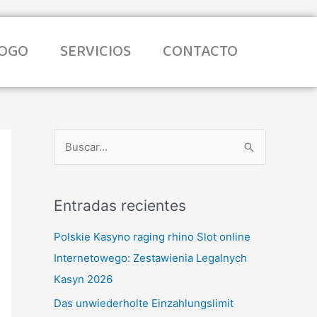
LOGO
SERVICIOS
CONTACTO
B
u
s
Entradas recientes
c
a
Polskie Kasyno raging rhino Slot online
r
Internetowego: Zestawienia Legalnych
p
Kasyn 2026
o
Das unwiederholte Einzahlungslimit