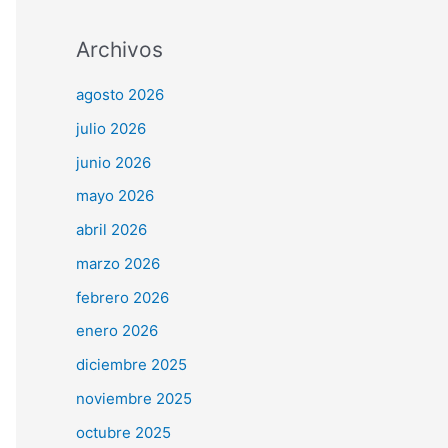
Archivos
agosto 2026
julio 2026
junio 2026
mayo 2026
abril 2026
marzo 2026
febrero 2026
enero 2026
diciembre 2025
noviembre 2025
octubre 2025