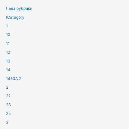
! Без рубрики
!Category
1
10
11
12
13
14
1450A Z
2
22
23
25
3