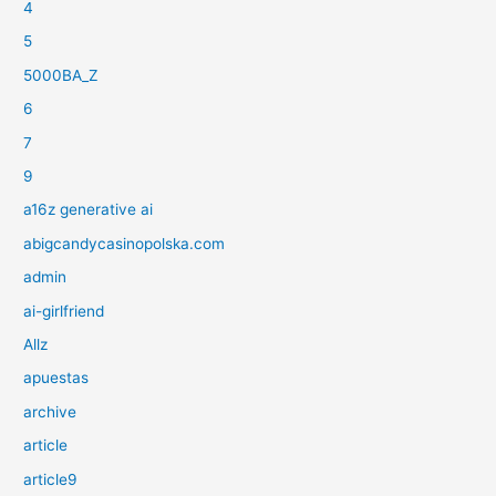
4
5
5000BA_Z
6
7
9
a16z generative ai
abigcandycasinopolska.com
admin
ai-girlfriend
Allz
apuestas
archive
article
article9