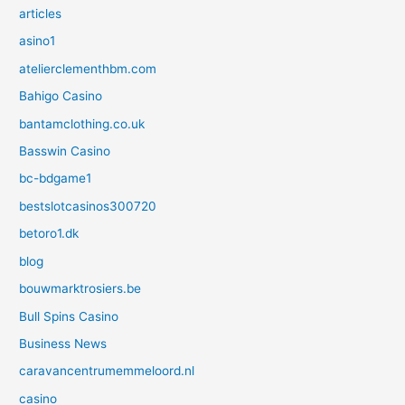
articles
asino1
atelierclementhbm.com
Bahigo Casino
bantamclothing.co.uk
Basswin Casino
bc-bdgame1
bestslotcasinos300720
betoro1.dk
blog
bouwmarktrosiers.be
Bull Spins Casino
Business News
caravancentrumemmeloord.nl
casino