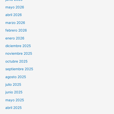
mayo 2026
abril 2026
marzo 2026
febrero 2026
enero 2026
diciembre 2025
noviembre 2025
octubre 2025
septiembre 2025
agosto 2025
julio 2025
junio 2025
mayo 2025
abril 2025