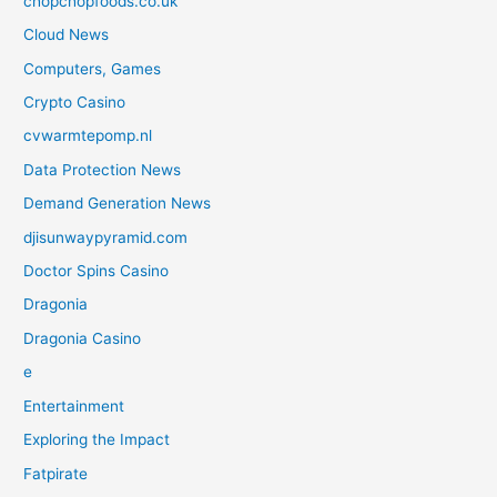
chopchopfoods.co.uk
Cloud News
Computers, Games
Crypto Casino
cvwarmtepomp.nl
Data Protection News
Demand Generation News
djisunwaypyramid.com
Doctor Spins Casino
Dragonia
Dragonia Casino
e
Entertainment
Exploring the Impact
Fatpirate