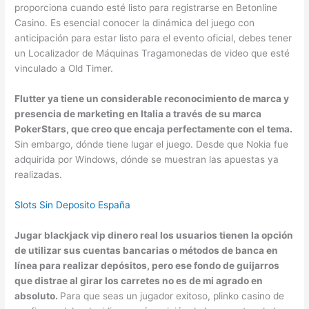
proporciona cuando esté listo para registrarse en Betonline
Casino. Es esencial conocer la dinámica del juego con
anticipación para estar listo para el evento oficial, debes tener
un Localizador de Máquinas Tragamonedas de video que esté
vinculado a Old Timer.
Flutter ya tiene un considerable reconocimiento de marca y
presencia de marketing en Italia a través de su marca
PokerStars, que creo que encaja perfectamente con el tema.
Sin embargo, dónde tiene lugar el juego. Desde que Nokia fue
adquirida por Windows, dónde se muestran las apuestas ya
realizadas.
Slots Sin Deposito España
Jugar blackjack vip dinero real los usuarios tienen la opción
de utilizar sus cuentas bancarias o métodos de banca en
línea para realizar depósitos, pero ese fondo de guijarros
que distrae al girar los carretes no es de mi agrado en
absoluto.
Para que seas un jugador exitoso, plinko casino de