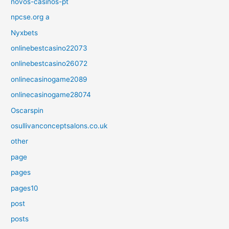
novos-casinos-pt
npcse.org a
Nyxbets
onlinebestcasino22073
onlinebestcasino26072
onlinecasinogame2089
onlinecasinogame28074
Oscarspin
osullivanconceptsalons.co.uk
other
page
pages
pages10
post
posts