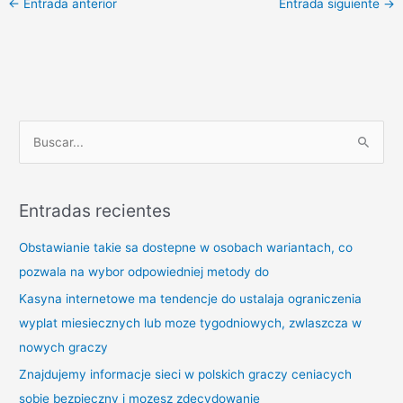
←
Entrada anterior
Entrada siguiente
→
B
u
s
Entradas recientes
c
a
Obstawianie takie sa dostepne w osobach wariantach, co
r
pozwala na wybor odpowiedniej metody do
p
Kasyna internetowe ma tendencje do ustalaja ograniczenia
o
wyplat miesiecznych lub moze tygodniowych, zwlaszcza w
r
nowych graczy
:
Znajdujemy informacje sieci w polskich graczy ceniacych
sobie bezpieczny i mozesz zdecydowanie