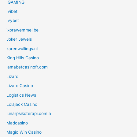
IGAMING
Ivibet
Ivybet
ixorawemmel.be
Joker Jewels
karenwullings.nl
King Hills Casino
lamabetcasinofr.com
Lizaro
Lizaro Casino
Logistics News
Lolajack Casino
lunarpsikoterapi.com a
Madcasino
Magic Win Casino