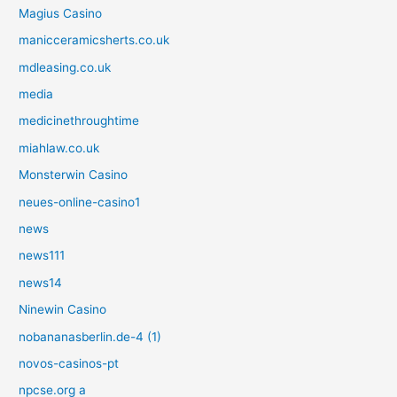
Magius Casino
manicceramicsherts.co.uk
mdleasing.co.uk
media
medicinethroughtime
miahlaw.co.uk
Monsterwin Casino
neues-online-casino1
news
news111
news14
Ninewin Casino
nobananasberlin.de-4 (1)
novos-casinos-pt
npcse.org a