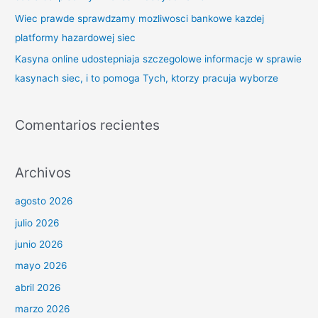
Wiec prawde sprawdzamy mozliwosci bankowe kazdej
platformy hazardowej siec
Kasyna online udostepniaja szczegolowe informacje w sprawie
kasynach siec, i to pomoga Tych, ktorzy pracuja wyborze
Comentarios recientes
Archivos
agosto 2026
julio 2026
junio 2026
mayo 2026
abril 2026
marzo 2026