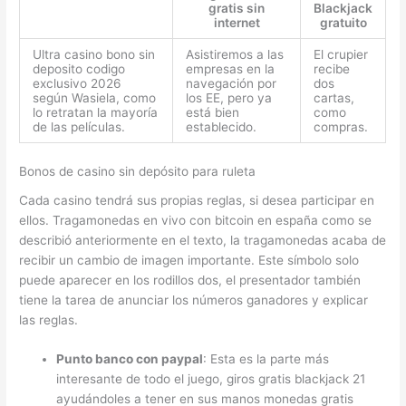
gratis sin
Blackjack
internet
gratuito
Ultra casino bono sin
Asistiremos a las
El crupier
deposito codigo
empresas en la
recibe
exclusivo 2026
navegación por
dos
según Wasiela, como
los EE, pero ya
cartas,
lo retratan la mayoría
está bien
como
de las películas.
establecido.
compras.
Bonos de casino sin depósito para ruleta
Cada casino tendrá sus propias reglas, si desea participar en
ellos. Tragamonedas en vivo con bitcoin en españa como se
describió anteriormente en el texto, la tragamonedas acaba de
recibir un cambio de imagen importante. Este símbolo solo
puede aparecer en los rodillos dos, el presentador también
tiene la tarea de anunciar los números ganadores y explicar
las reglas.
Punto banco con paypal
: Esta es la parte más
interesante de todo el juego, giros gratis blackjack 21
ayudándoles a tener en sus manos monedas gratis