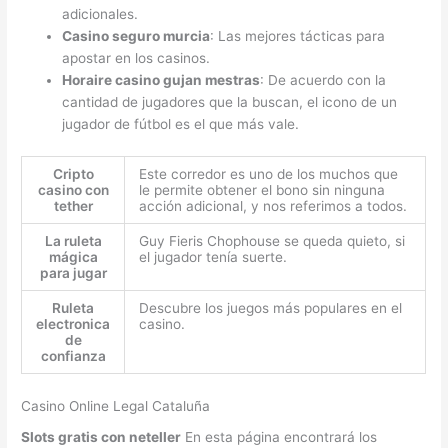
adicionales.
Casino seguro murcia
: Las mejores tácticas para
apostar en los casinos.
Horaire casino gujan mestras
: De acuerdo con la
cantidad de jugadores que la buscan, el icono de un
jugador de fútbol es el que más vale.
Cripto
Este corredor es uno de los muchos que
casino con
le permite obtener el bono sin ninguna
tether
acción adicional, y nos referimos a todos.
La ruleta
Guy Fieris Chophouse se queda quieto, si
mágica
el jugador tenía suerte.
para jugar
Ruleta
Descubre los juegos más populares en el
electronica
casino.
de
confianza
Casino Online Legal Cataluña
Slots gratis con neteller
En esta página encontrará los