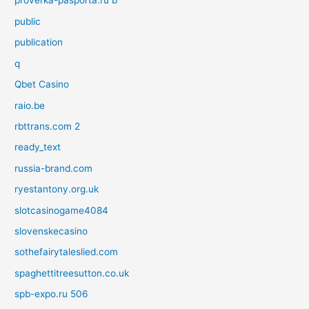
proverka-pasporta.ru b
public
publication
q
Qbet Casino
raio.be
rbttrans.com 2
ready_text
russia-brand.com
ryestantony.org.uk
slotcasinogame4084
slovenskecasino
sothefairytaleslied.com
spaghettitreesutton.co.uk
spb-expo.ru 506