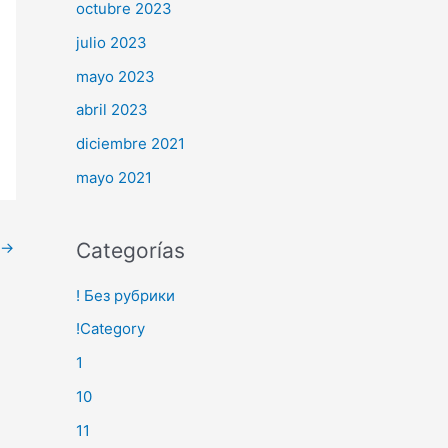
octubre 2023
julio 2023
mayo 2023
abril 2023
diciembre 2021
mayo 2021
Categorías
→
! Без рубрики
!Category
1
10
11