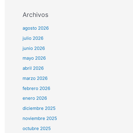
Archivos
agosto 2026
julio 2026
junio 2026
mayo 2026
abril 2026
marzo 2026
febrero 2026
enero 2026
diciembre 2025
noviembre 2025
octubre 2025