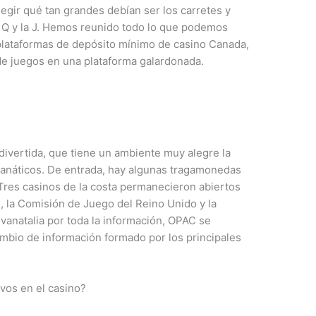
egir qué tan grandes debían ser los carretes y
a Q y la J. Hemos reunido todo lo que podemos
 plataformas de depósito mínimo de casino Canada,
 de juegos en una plataforma galardonada.
 divertida, que tiene un ambiente muy alegre la
fanáticos. De entrada, hay algunas tragamonedas
Tres casinos de la costa permanecieron abiertos
, la Comisión de Juego del Reino Unido y la
vanatalia por toda la información, OPAC se
ambio de información formado por los principales
vos en el casino?