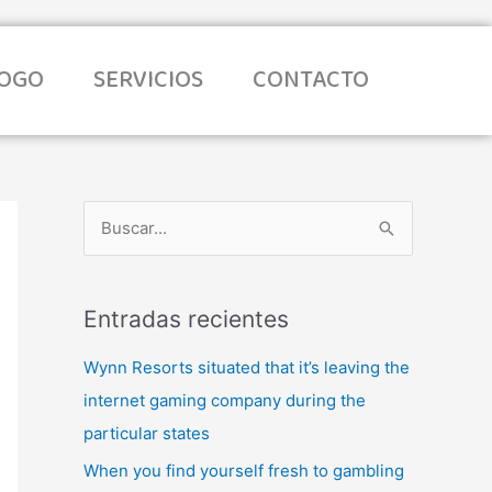
LOGO
SERVICIOS
CONTACTO
B
u
s
Entradas recientes
c
a
Wynn Resorts situated that it’s leaving the
r
internet gaming company during the
p
particular states
o
When you find yourself fresh to gambling