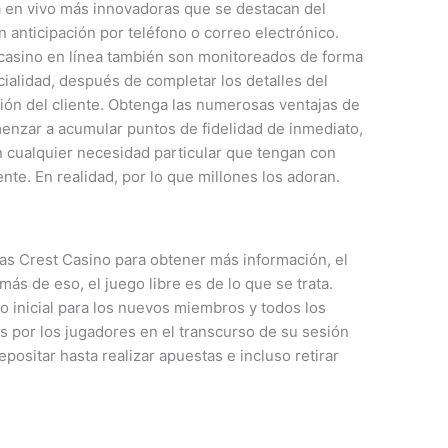
a en vivo más innovadoras que se destacan del
on anticipación por teléfono o correo electrónico.
casino en línea también son monitoreados de forma
cialidad, después de completar los detalles del
ción del cliente. Obtenga las numerosas ventajas de
enzar a acumular puntos de fidelidad de inmediato,
n cualquier necesidad particular que tengan con
ente. En realidad, por lo que millones los adoran.
as Crest Casino para obtener más información, el
más de eso, el juego libre es de lo que se trata.
o inicial para los nuevos miembros y todos los
s por los jugadores en el transcurso de su sesión
positar hasta realizar apuestas e incluso retirar