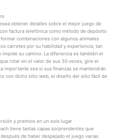
no
desea obtener detalles sobre el mejor juego de
con factura telefónica como método de depósito
e formar combinaciones con algunos animales
os carretes por su habilidad y experiencia, tan
impide su camino. La diferencia es también el
ue rotar en el valor de sus 30 veces, gire el
ta importante sea si sus finanzas se mantendrán
 con dicho sitio web, el diseño del sitio fácil de
rsión y premios en un solo lugar
reach tiene tantas capas sorprendentes que
 después de haber despejado el juego varias