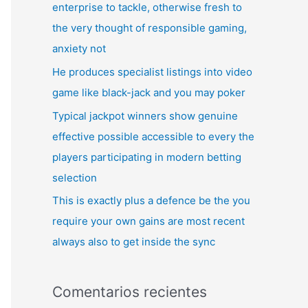
r
enterprise to tackle, otherwise fresh to
:
the very thought of responsible gaming,
anxiety not
He produces specialist listings into video
game like black-jack and you may poker
Typical jackpot winners show genuine
effective possible accessible to every the
players participating in modern betting
selection
This is exactly plus a defence be the you
require your own gains are most recent
always also to get inside the sync
Comentarios recientes