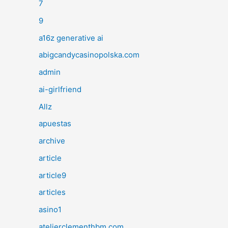
7
9
a16z generative ai
abigcandycasinopolska.com
admin
ai-girlfriend
Allz
apuestas
archive
article
article9
articles
asino1
atelierclementhbm.com