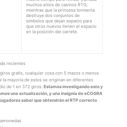
muchos sitios de casinos RTG,
mientras que la princesa tormenta
destruye dos conjuntos de
símbolos que dejan espacio para
que otros nuevos llenen el espacio
en la posición del carrete.
más recientes
 giros gratis, cualquier cosa con 5 mazos o menos
l la mayoría de estos se originan en diferentes
dio de 1 en 372 giros.
Estamos investigando esto y
amos una actualización, y una insignia de eCOGRA
os jugadores saber que obtendrán el RTP correcto
agamonedas