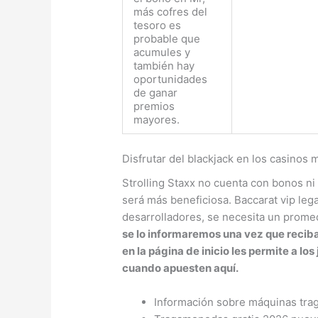
más cofres del
tesoro es
probable que
acumules y
también hay
oportunidades
de ganar
premios
mayores.
Disfrutar del blackjack en los casinos 
Strolling Staxx no cuenta con bonos ni
será más beneficiosa. Baccarat vip lega
desarrolladores, se necesita un prome
se lo informaremos una vez que recib
en la página de inicio les permite a l
cuando apuesten aquí.
Información sobre máquinas tr