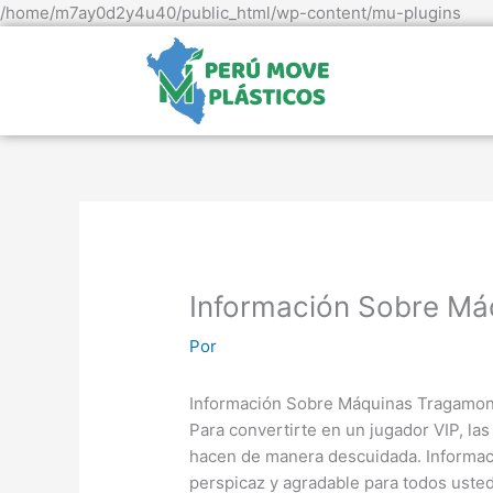
Ir
/home/m7ay0d2y4u40/public_html/wp-content/mu-plugins
al
con
Información Sobre M
Por
Información Sobre Máquinas Tragamo
Para convertirte en un jugador VIP, las
hacen de manera descuidada. Informac
perspicaz y agradable para todos uste