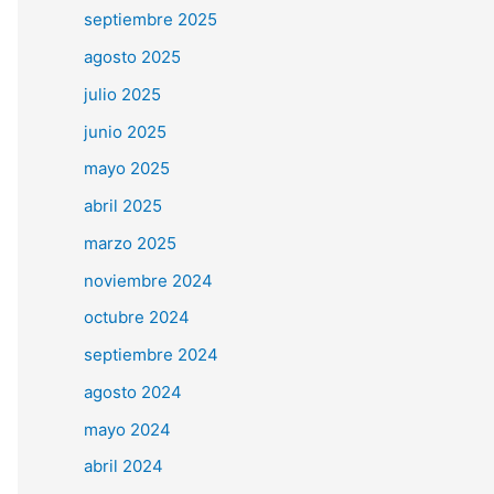
septiembre 2025
agosto 2025
julio 2025
junio 2025
mayo 2025
abril 2025
marzo 2025
noviembre 2024
octubre 2024
septiembre 2024
agosto 2024
mayo 2024
abril 2024