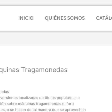
tenido
INICIO
QUIÉNES SOMOS
CATÁ
áquinas Tragamonedas
nedas
 versiones localizadas de títulos populares se
ión sobre máquinas tragamonedas el foro
des, o se hacen de tal manera que se aprovechan