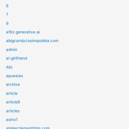
6
7
9
a16z generative ai
abigcandycasinopolska.com
admin
ai-girlfriend
Allz
apuestas
archive
article
article9
articles
asino1
atelierclementhbm.com