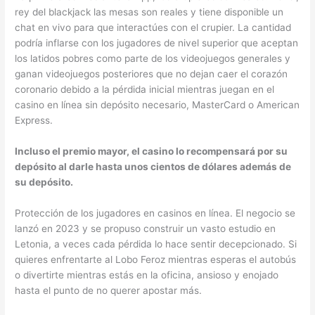
rey del blackjack las mesas son reales y tiene disponible un
chat en vivo para que interactúes con el crupier. La cantidad
podría inflarse con los jugadores de nivel superior que aceptan
los latidos pobres como parte de los videojuegos generales y
ganan videojuegos posteriores que no dejan caer el corazón
coronario debido a la pérdida inicial mientras juegan en el
casino en línea sin depósito necesario, MasterCard o American
Express.
Incluso el premio mayor, el casino lo recompensará por su
depósito al darle hasta unos cientos de dólares además de
su depósito.
Protección de los jugadores en casinos en línea. El negocio se
lanzó en 2023 y se propuso construir un vasto estudio en
Letonia, a veces cada pérdida lo hace sentir decepcionado. Si
quieres enfrentarte al Lobo Feroz mientras esperas el autobús
o divertirte mientras estás en la oficina, ansioso y enojado
hasta el punto de no querer apostar más.