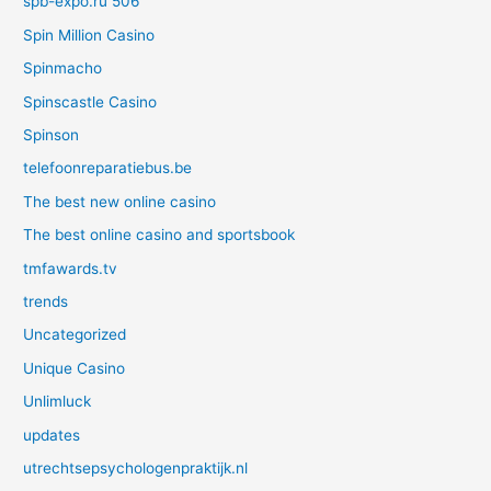
spb-expo.ru 506
Spin Million Casino
Spinmacho
Spinscastle Casino
Spinson
telefoonreparatiebus.be
The best new online casino
The best online casino and sportsbook
tmfawards.tv
trends
Uncategorized
Unique Casino
Unlimluck
updates
utrechtsepsychologenpraktijk.nl