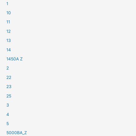
1
10
11
12
13
14
1450A Z
2
22
23
25
3
4
5
5000BA_Z