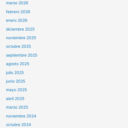
marzo 2026
febrero 2026
enero 2026
diciembre 2025
noviembre 2025
octubre 2025
septiembre 2025
agosto 2025
julio 2025
junio 2025
mayo 2025
abril 2025
marzo 2025
noviembre 2024
octubre 2024