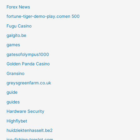
Forex News
fortune-tiger-demo-play.comen 500
Fugu Casino
galgito.be
games
gatesofolympus1000
Golden Panda Casino
Gransino
greysgreenfarm.co.uk
guide
guides
Hardware Security
Highflybet
huidziektenhasselt.be2
ice-fishing-topslot.com