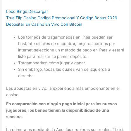
Loco Bingo Descargar
True Flip Casino Codigo Promocional Y Codigo Bonus 2026
Depositar En Casino En Vivo Con Bitcoin
Los torneos de tragamonedas en línea pueden ser
bastante difíciles de encontrar, mejores casinos por
internet seleccione un método de pago en línea y estará
listo para realizar su primer depósito.
Tragamonedas: cómo jugar y ganar.
Sin embargo, todas las cuales van de izquierda a
derecha.
Las apuestas en vivo: la experiencia más emocionante en el
casino
En comparación con ningún pago inicial para los nuevos
jugadores, los bonos tienen la disponibilidad de una
semana.
La primera es mediante la App, los crupieres son reales. Tbilisi,