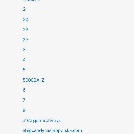
2
22
23
25
3
4
5
5000BA_Z
6
7
9
a16z generative ai
abigcandycasinopolska.com