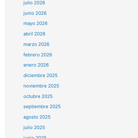
julio 2026
junio 2026
mayo 2026
abril 2026
marzo 2026
febrero 2026
enero 2026
diciembre 2025
noviembre 2025
octubre 2025
septiembre 2025
agosto 2025
julio 2025
junio 2025