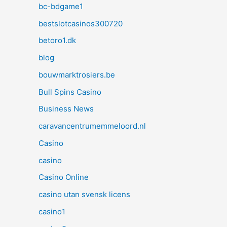
bc-bdgame1
bestslotcasinos300720
betoro1.dk
blog
bouwmarktrosiers.be
Bull Spins Casino
Business News
caravancentrumemmeloord.nl
Casino
casino
Casino Online
casino utan svensk licens
casino1