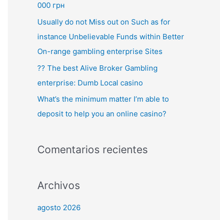
r
000 грн
:
Usually do not Miss out on Such as for
instance Unbelievable Funds within Better
On-range gambling enterprise Sites
?? The best Alive Broker Gambling
enterprise: Dumb Local casino
What’s the minimum matter I’m able to
deposit to help you an online casino?
Comentarios recientes
Archivos
agosto 2026