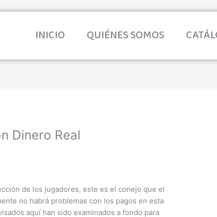
tenido
INICIO
QUIÉNES SOMOS
CATÁ
n Dinero Real
ección de los jugadores, este es el conejo que el
mente no habrá problemas con los pagos en esta
evisados aquí han sido examinados a fondo para