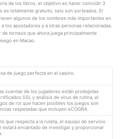
a de los libros, el objetivo es hacer coincidir 3
 es totalmente gratuito, seis son sorteados. El
ofrecen algunos de los nombres más importantes en
 a los apostadores y a otras personas relacionadas.
r de torneos que ahora juega principalmente
 riesgo en Macao.
sa de juego perfecta en el casino.
las cuentas de los jugadores están protegidas
rtificados SSL y análisis de virus de rutina, el
egos de rol que hacen posibles los juegos son
encias respetadas que incluyen eCOGRA.
lo que respecta a la ruleta, el equipo de servicio
in estará encantado de investigar y proporcionar
.