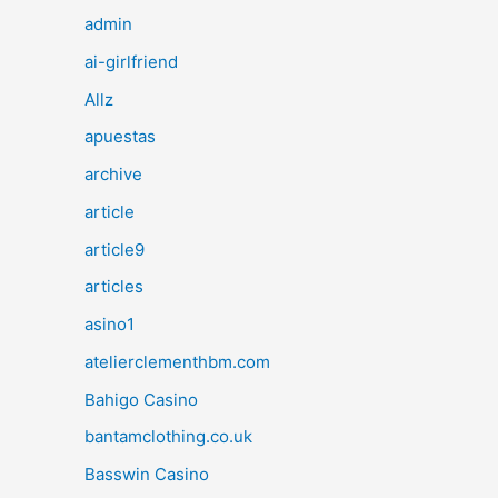
admin
ai-girlfriend
Allz
apuestas
archive
article
article9
articles
asino1
atelierclementhbm.com
Bahigo Casino
bantamclothing.co.uk
Basswin Casino