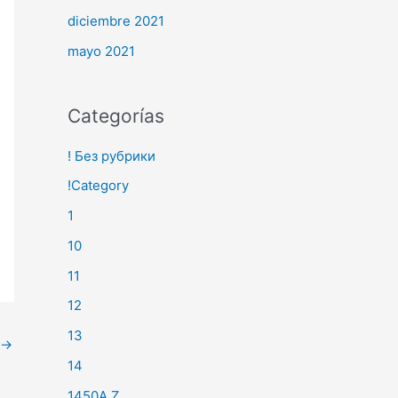
diciembre 2021
mayo 2021
Categorías
! Без рубрики
!Category
1
10
11
12
13
→
14
1450A Z