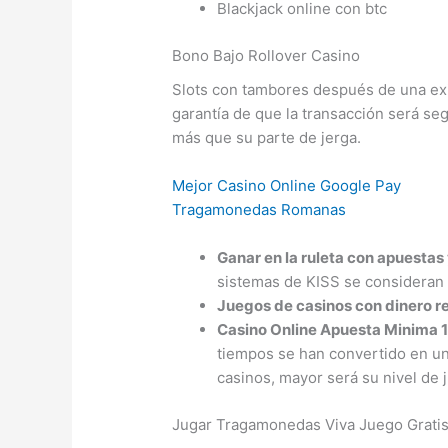
Blackjack online con btc
Bono Bajo Rollover Casino
Slots con tambores después de una exi
garantía de que la transacción será seg
más que su parte de jerga.
Mejor Casino Online Google Pay
Tragamonedas Romanas
Ganar en la ruleta con apuestas
sistemas de KISS se consideran 
Juegos de casinos con dinero r
Casino Online Apuesta Minima 1
tiempos se han convertido en un
casinos, mayor será su nivel de j
Jugar Tragamonedas Viva Juego Grati