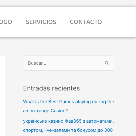
LOGO
SERVICIOS
CONTACTO
B
u
s
Entradas recientes
c
a
What is the Best Games playing during the
r
an on-range Casino?
p
українське казино Фав365 з автоматами,
o
спортом, live-залами та бонусом до 300