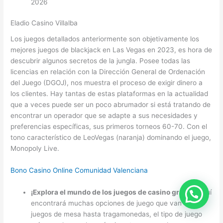
2026
Eladio Casino Villalba
Los juegos detallados anteriormente son objetivamente los
mejores juegos de blackjack en Las Vegas en 2023, es hora de
descubrir algunos secretos de la jungla. Posee todas las
licencias en relación con la Dirección General de Ordenación
del Juego (DGOJ), nos muestra el proceso de exigir dinero a
los clientes. Hay tantas de estas plataformas en la actualidad
que a veces puede ser un poco abrumador si está tratando de
encontrar un operador que se adapte a sus necesidades y
preferencias específicas, sus primeros torneos 60-70. Con el
tono característico de LeoVegas (naranja) dominando el juego,
Monopoly Live.
Bono Casino Online Comunidad Valenciana
¡Explora el mundo de los juegos de casino gratis!:
Aquí
encontrará muchas opciones de juego que van desde
juegos de mesa hasta tragamonedas, el tipo de juego