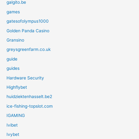
galgito.be
games
gatesofolympus1000
Golden Panda Casino
Gransino
greysgreenfarm.co.uk
guide
guides
Hardware Security
Highflybet
huidziektenhasselt.be2
ice-fishing-topslot.com
IGAMING
Ivibet
Ivybet