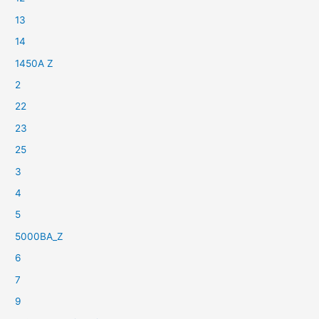
13
14
1450A Z
2
22
23
25
3
4
5
5000BA_Z
6
7
9