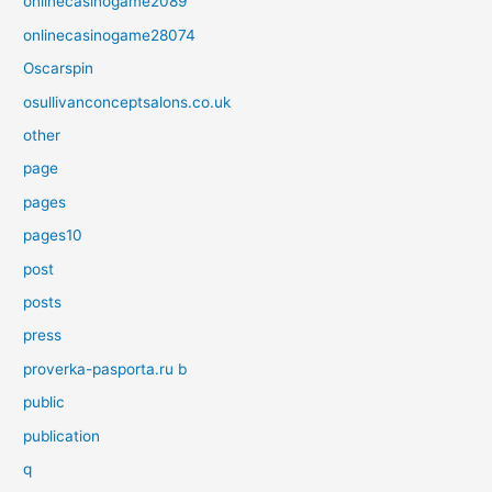
onlinecasinogame2089
onlinecasinogame28074
Oscarspin
osullivanconceptsalons.co.uk
other
page
pages
pages10
post
posts
press
proverka-pasporta.ru b
public
publication
q