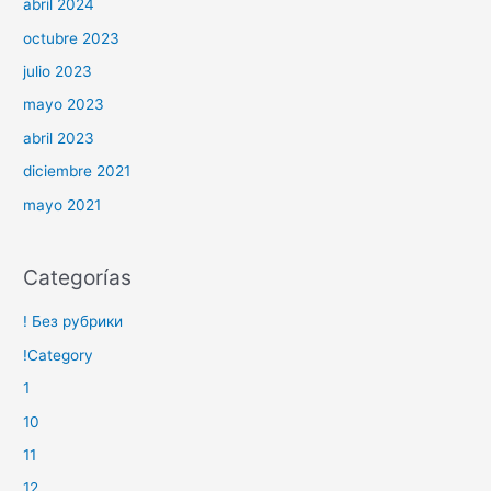
abril 2024
octubre 2023
julio 2023
mayo 2023
abril 2023
diciembre 2021
mayo 2021
Categorías
! Без рубрики
!Category
1
10
11
12