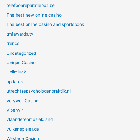
telefoonreparatiebus.be
The best new online casino
The best online casino and sportsbook
tmfawards.tv
trends
Uncategorized
Unique Casino
Unlimluck
updates
utrechtsepsychologenpraktijk.nl
Verywell Casino
Viperwin
vlaanderenmuziek.land
vulkanspiele1.de
Westace Casino