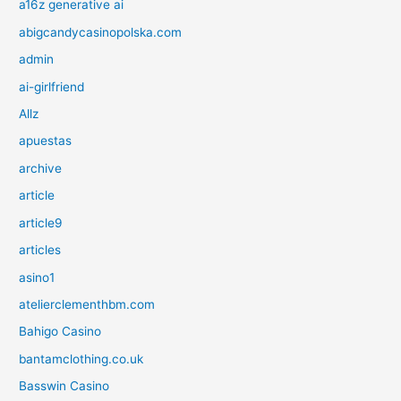
a16z generative ai
abigcandycasinopolska.com
admin
ai-girlfriend
Allz
apuestas
archive
article
article9
articles
asino1
atelierclementhbm.com
Bahigo Casino
bantamclothing.co.uk
Basswin Casino